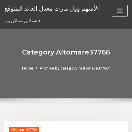
Skip
الأسهم وول مارت معدل العائد المتوقع
to
content
قائمة البورصة الاوروبية
Category Altomare37766
Home
Archive by category "Altomare37766"
Altomare37766