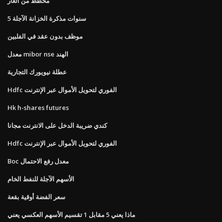
مخطط من العار
5 سنوات مذكرة الخزانة الآجلة
موظف بدون عقد في الفلبين
معدل mibor nse الهند
عطلة نيويورك التجارية
Hdfc الفوري لتحويل الأموال عبر الإنترنت
Hk h-shares futures
كندي ضريبة الدخل على الانترنت مجانا
Hdfc الفوري لتحويل الأموال عبر الإنترنت
Boc معدل رفع الاحتمال
الأسهم الآجلة للنفط الخام
سعر الفضة أوقية بقعة
ماذا يعني 5 مقابل 1 تقسيم الأسهم العكسي يعني