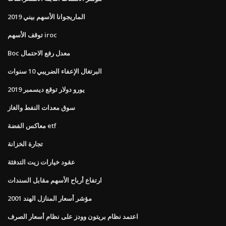
الماريجوانا الأسهم بيني 2019
توقف الأسهم iroc
Boc معدل رفع الاحتمال
البرتغال الإعفاء الضريبي 10 سنوات
يورو دولار توقع ديسمبر 2019
سوق معدات النفط والغاز
معاكس الفضة etf
تجارة الخزانة
عقود خيارات زيت التدفئة
ارتفاع أرباح الأسهم مقابل السندات
مؤشر أسعار المنازل الهند 2001
اعتمد نظام بريتون وودز على نظام أسعار الصرف