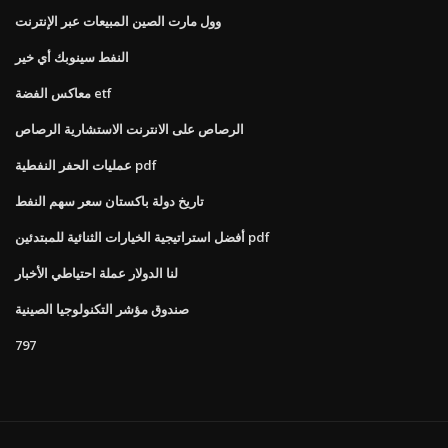
وول مارت الصين المبيعات عبر الإنترنت
النفط سينوبك أي خير
معاكس الفضة etf
الرصاص على الانترنت الاستشارية الرصاص
عمليات الحفر النفطية pdf
تاريخ دولة باكستان سعر سهم النفط
أفضل استراتيجية الخيارات الثنائية للمبتدئين pdf
لنا الدولار عملة احتياطي الأخبار
صندوق مؤشر التكنولوجيا الصينية
797