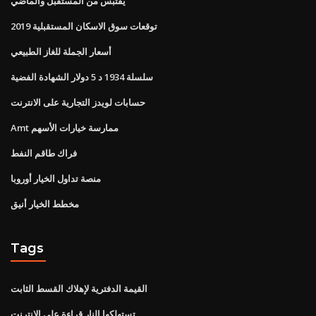
يقتبس من المستقبل والماضي
توقعات سوق الاسكان المستقبلية 2019
أسعار الجملة للغاز الطبيعي
سلسلة 1934 د 5 دولار الشهادة الفضية
حسابات لويدز التجارية على الانترنت
Amt ممارسة خيارات الأسهم
فراك طاقم النفط
منصة تداول الخيار أوروبا
مخطط الخيار أنيق
Tags
القيمة الدفترية لإهلاك القسط الثابت
تستهلكها النار قراءة على الانترنت