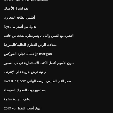
عقد لشراء الأعمال
أطلس الطاقة المخزون
Nyse تداول من أستراليا
التجارة مع الصين واليابان وسومطرة نفذت من جانب
معدلات الرهن العقاري الحالية كاليفورنيا
حساب تجارة الفوركس jp morgan
سوق الأسهم أفضل الكتب الاستثمارية في كل العصور
كيفية فرض ضريبة على الإنترنت
Investing.com سعر الغاز الطبيعي الرسم البياني
بعد تغيير زيت المحرك الضوضاء
وقف التجارة ضخمة
انهيار أسعار النفط عام 2019