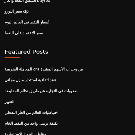
الشفق النفط والغاز baytex
سعر اليورو clp
أسعار النفط في العالم اليوم
سعر الاعتماد على النفط
Featured Posts
المعاملة الضريبية cra من وحدات الأسهم المقيدة
عقد اتفاقية استئجار منزل مجاني
صعوبات في التجارة عن طريق نظام المقايضة
التعبير
احتياطيات العالم من الغاز النفطي
تكلفة برميل واحد من النفط الخام
مقاولي البنوك الاستثمارية