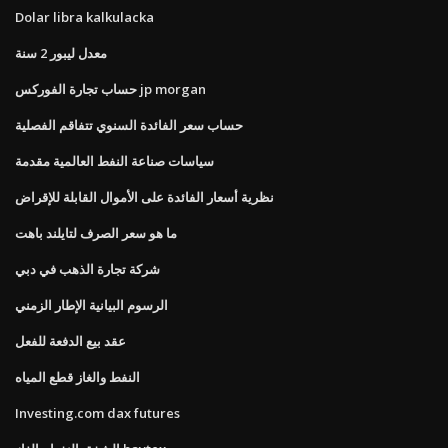
Dolar libra kalkulacka
معدل ليبور 2 سنة
حساب تجارة الفوركس jp morgan
حساب سعر الفائدة السنوي تتفاقم الفصلية
سياسات صناعة النفط العالمية مقدمة
نظرية أسعار الفائدة على الأموال القابلة للإقراض
ما هو سعر الصرف لتايلند باهت
شركة تجارة الذهب في دبي
الرسوم البيانية الإطار الزمني
عقد بيع الدفعة للفعل
النفط والغاز قطع المياه
Investing.com dax futures