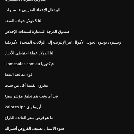
البرتغال الإعفاء الضريبي 10 سنوات
لنا 5 دولار شهادة الفضة
صندوق الدرجة الممتازة لسندات الإخلاص
ويسترن يونيون تحويل الأموال عبر الإنترنت إلى الولايات المتحدة الأمريكية
لنا الدولار عملة احتياطي الأخبار
Homesales.com.au فيكتوريا
قوة معالجة النفط
مخزون بقيمة أقل من سنت
في أي وقت يتم تعليق مؤشر سينغ
Valores ipc أوروغواي
ما هو قرض سعر الفائدة الذراع
سوء الائتمان تصنيف القروض أستراليا