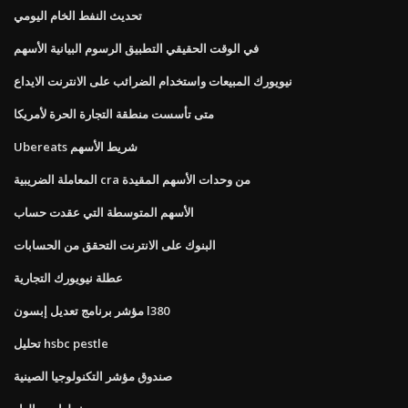
تحديث النفط الخام اليومي
في الوقت الحقيقي التطبيق الرسوم البيانية الأسهم
نيويورك المبيعات واستخدام الضرائب على الانترنت الايداع
متى تأسست منطقة التجارة الحرة لأمريكا
Ubereats شريط الأسهم
المعاملة الضريبية cra من وحدات الأسهم المقيدة
الأسهم المتوسطة التي عقدت حساب
البنوك على الانترنت التحقق من الحسابات
عطلة نيويورك التجارية
مؤشر برنامج تعديل إبسون l380
تحليل hsbc pestle
صندوق مؤشر التكنولوجيا الصينية