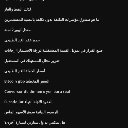
لذلك النفط والغاز
ما هو صندوق مؤشرات التكلفة بدون تكلفة بالنسبة للمستثمرين
معدل ليبور 2 سنة
حجم عقد الغاز الطبيعي
صنع القرار في تمويل القيمة المستقبلية لورقة الاستثمار 4 إجابات
تقرير محلل المستهلك في المستقبل
أسعار الجملة للغاز الطبيعي
Bitcoin gbp السعر المخطط
Conversor de dinheiro yen para real
Eurodollar العقود الآجلة انتهاء
الرسوم البيانية سوق الأسهم الماس
هل يمكنني تداول سيارتي لسيارة أخرى؟