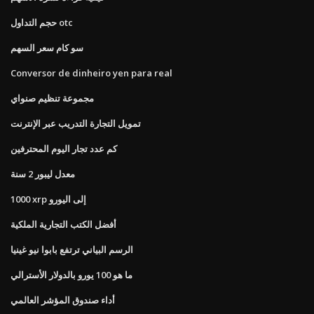
حجم التداول otc
سو كام سعر السهم
Conversor de dinheiro yen para real
مجموعة تنظيم صنواي
تمويل التجارة التدريب عبر الإنترنت
كم عدد تجار اليوم المحترفين
معدل ليبور 2 سنة
1000 xrp إلى اليورو
أفضل الكتب التجارية الملكية
الرسم البياني ترتفع بابوا نيو غينيا
ما هو 100 يورو بالدولار الأسترالي
أداء صندوق المؤشر العالمي