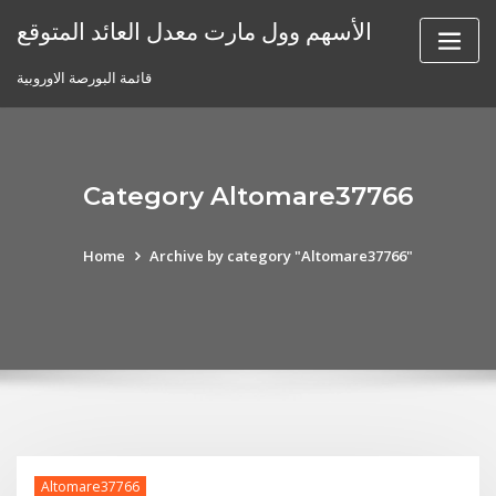
Skip
الأسهم وول مارت معدل العائد المتوقع
to
content
قائمة البورصة الاوروبية
Category Altomare37766
Home
Archive by category "Altomare37766"
Altomare37766