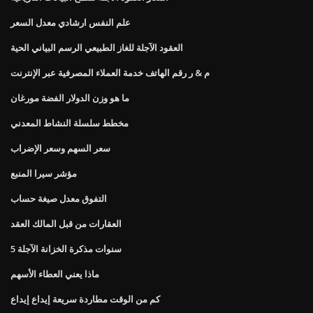
علم النفس ارشادي معدل السعر
العقود الآجلة للغاز الطبيعي الرسم البياني الحية
م & ر رقم الهاتف خدمة العملاء المصرفية عبر الإنترنت
ما هو وزن الدولار الفضة مورغان
مخطط سلسلة النشاط المعدني
سعر السهم وسعر الإضراب
مؤشر سيرا المنبع
التفوق معدل صيغة حساب
العقارات من قبل المالك العقد
5 سنوات مذكرة الخزانة الآجلة
ماذا يعني العطاء الأسهم
كم من الوقت مطاردة سريعة إيداع إيداع