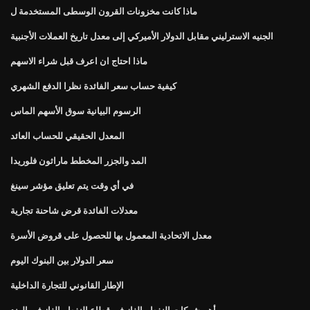
ماذا كانت مخزونات القرون الوسطى المستخدمة ل
الجنيه الاسترليني مقابل الدولار الأميركي إلى معدل تاريخ العملات الأجنبية
ماذا احتاج ان اعرف قبل شراء الاسهم
كيفية حساب سعر الفائدة نظرا الدفع الشهري
الرسوم البيانية سوق الأسهم الماس
المعدل الحقيقي للحساب العائد
المد والجزر المخطط ماراثون فلوريدا
في أي وقت يتم تعليق مؤشر سينغ
معدلات الفائدة قرض شاحنة تجارية
معدل الاتحادية المعمول بها للحصول على قروض الأسرة
سعر الدولار بين البنوك اليوم
الإطار القانوني للتجارة الداخلية
أهم شركات النفط والغاز في قطاع النفط والغاز في الهند