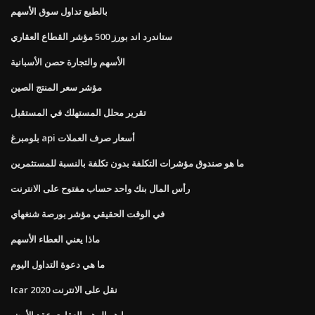
بالطبع تداول سوق الأسهم
ستاندرد اند بورز 500 مؤشر القطاع العقاري
الأسهم والتجارة حصن الأسبانية
مؤشر سعر المنتج الصين
تقرير محلل المستهلك في المستقبل
بلومبرغ api أسعار صرف العملات
ما هو صندوق مؤشرات التكلفة بدون تكلفة بالنسبة للمستثمرين
رأس المال بنك واحد حساب مفتوح على الانترنت
في الوقت الحقيقي مؤشر بورصة شنغهاي
ماذا يعني العطاء الأسهم
ما هي دعوة التداول اليوم
Icar نقل على الانترنت 2020
ما هو الرهن العقاري عقد الأرض