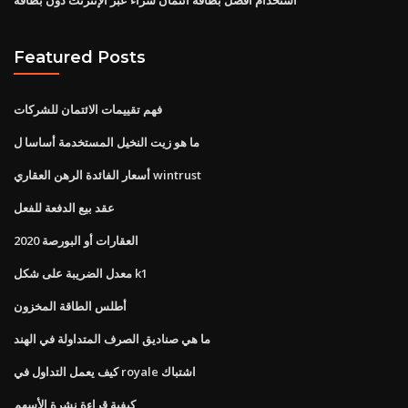
Featured Posts
فهم تقييمات الائتمان للشركات
ما هو زيت النخيل المستخدمة أساسا ل
أسعار الفائدة الرهن العقاري wintrust
عقد بيع الدفعة للفعل
العقارات أو البورصة 2020
معدل الضريبة على شكل k1
أطلس الطاقة المخزون
ما هي صناديق الصرف المتداولة في الهند
كيف يعمل التداول في royale اشتباك
كيفية قراءة نشرة الأسهم