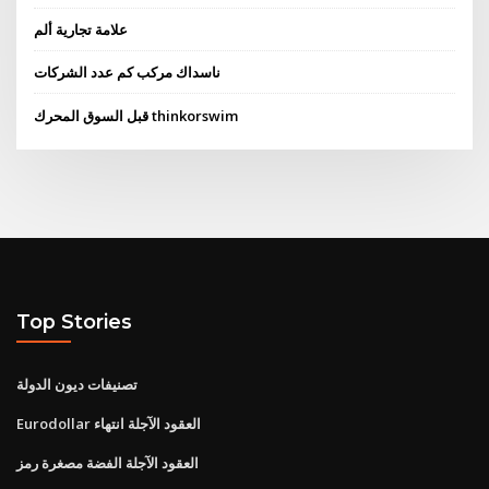
علامة تجارية ألم
ناسداك مركب كم عدد الشركات
قبل السوق المحرك thinkorswim
Top Stories
تصنيفات ديون الدولة
Eurodollar العقود الآجلة انتهاء
العقود الآجلة الفضة مصغرة رمز