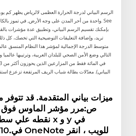
الرسم البياني لدرجة الحرارة العظمى لالرياض يظهر كم يو
تريد، وإضافة التعليقات التوضيحية التي تخصك، كل ذلك 
البياني). معدّلات بطالة شباب الريف المرتفعة تزعزع است
ميزات بياني المتقدمة. قد تتوفر م
نقطه علي سطر الر