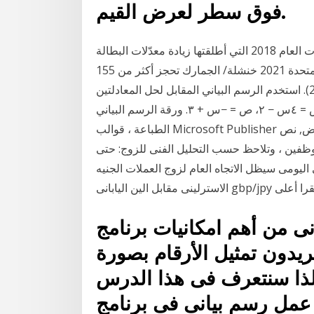
فوق سطر لعرض القيم.
الرسم البياني رقم 2: الامتعاض، مثلما فعل بعد احتجاجات العام 2018 التي أطلقتها زيادة معدّلات البطالة
الرسم البياني لمعدلات التضخم التاريخية في الولايات المتحدة 2021 خنشلة/ الجمارك تحجز أكثر من 155
ألف وحدة حلوى بقيمة مليار سنتيم (كانون الثاني 2021). استخدم الرسم البياني المقابل لحل المعادلتين
الآنيتين الموضحتين. ص = ٤س − ٢، ص = −س + ٣. ورقة الرسم البياني Filofax حجم الورق القياسي
الطباعة ، قوالب Microsoft Publisher الحدود, زاوية, أبيض, نص png متنوعة, إطار, إطار ذهبي png;
وظفين ، وتلاحظ حسب التحليل الفنى للزوج: حتى
اليومى سيظل الاتجاه العام لزوج العملات الجنيه
ا ما دام مستقرا أعلى
 أهم امكانيات برنامج Excel ويحتاج إليه
يدون تمثيل الأرقام بصورة
 لذا سنتعرف فى هذا الدرس