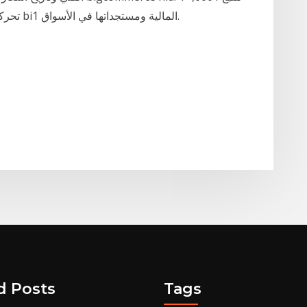
تحركات أسعارها. تعرّف على توقعات السوق، والأخبار ‎bi1‎ المالية ومستجداتها في الأسواق.
d Posts
Tags