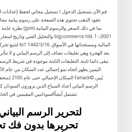
قم الآن بتسجيل الدخول / تسجيل مجاني لحفظ إعدادات الر
عقود الذهب تحتوي هذه الصفحة على رسوم بيانية مجان
والتحليل الفني وتاريخ اسعار الاسهم والت
لتتبع تحركات أسعار
بعد الهجرة وهي تعليقات تضاف إلى الرسم البياني و لا تتأثر ب
تبقى دائما ثابتة. التعليقات الثابتة موجودة في شريط الرس
السكان الإج
تشتمل أيضاًالسودانيين المقيمين في الخارج , غطّى أول مشروع لإنتاج المحاصيل باستخدام.
لتحرير الرسم البياني،
تحريرها بدون فك تجم