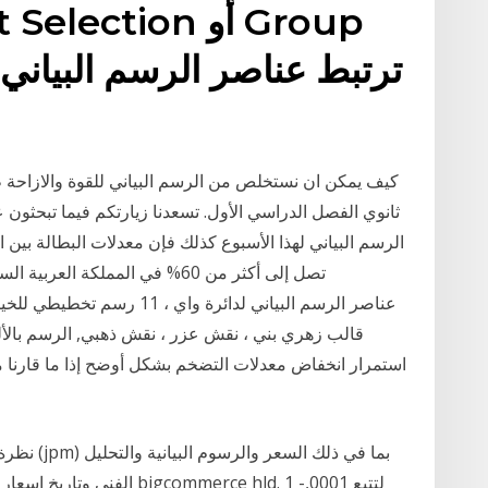
كيف يمكن ان نستخلص من الرسم البياني للقوة والازاحة ط
ثانوي الفصل الدراسي الأول. تسعدنا زيارتكم فيما تبحثو
الرسم البياني لهذا الأسبوع كذلك فإن معدلات البطالة بين
تصل إلى أكثر من 60% في المملكة 
نظرة عامة
الفني وتاريخ اسعار الاسهم وال