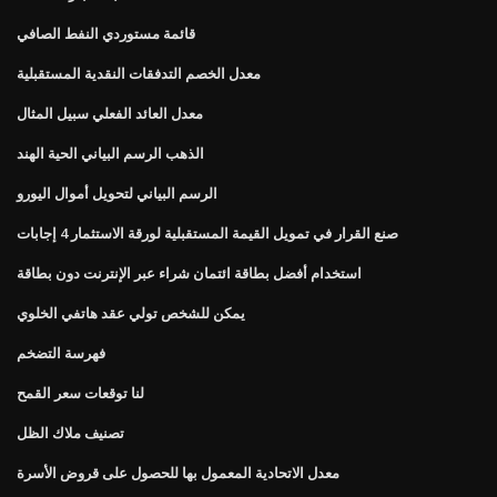
قائمة مستوردي النفط الصافي
معدل الخصم التدفقات النقدية المستقبلية
معدل العائد الفعلي سبيل المثال
الذهب الرسم البياني الحية الهند
الرسم البياني لتحويل أموال اليورو
صنع القرار في تمويل القيمة المستقبلية لورقة الاستثمار 4 إجابات
استخدام أفضل بطاقة ائتمان شراء عبر الإنترنت دون بطاقة
يمكن للشخص تولي عقد هاتفي الخلوي
فهرسة التضخم
لنا توقعات سعر القمح
تصنيف ملاك الظل
معدل الاتحادية المعمول بها للحصول على قروض الأسرة