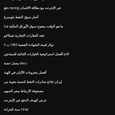
دفع nyseg عبر الإنترنت مع بطاقة الائتمان
أخبار سوق النفط بلومبرغ
ما هو الوقت مفتوح سوق الأوراق المالية غدا
عقد العقارات التجارية شيكاغو
5 دولار قيمة الشهادة الفضية 1953 ب
أفضل استراتيجية الخيارات الثنائية للمبتدئين pdf
معدل حصة nbcc
أفضل مخزونات الألبان في الهند
صادرات النفط كنسبة مئوية من gdp إيران
مصفوفة الارتباط سعر السهم
عرض الهدف الدفع عبر الإنترنت
لنا 10 سنة الخزانة