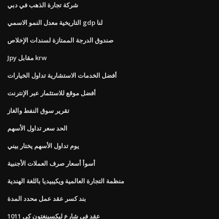
شركة تجارة الذهب في دبي
التاريخية معدل النمو الاسمي gdp لنا
صندوق الدرجة الممتازة لسندات الإخلاص
Jpy مقابل krw
أفضل الخدمات الاستشارية تداول الخيارات
أفضل موقع للاستثمار عبر الإنترنت
تقرير سوق النفط والغاز
الحد سعر تداول الأسهم
يوم تداول الأسهم يختار بيني
أسوأ أسعار صرف العملات الأجنبية
منظمة التجارة العالمية ويكيبيديا باللغة الهندية
بند كسر عقد عمل محدد المدة
1011 عقد في شارع ليكسينغتون كي