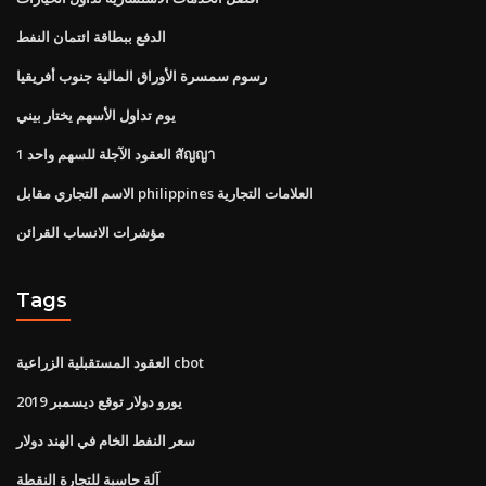
الدفع ببطاقة ائتمان النفط
رسوم سمسرة الأوراق المالية جنوب أفريقيا
يوم تداول الأسهم يختار بيني
العقود الآجلة للسهم واحد 1 สัญญา
الاسم التجاري مقابل philippines العلامات التجارية
مؤشرات الانساب القرائن
Tags
العقود المستقبلية الزراعية cbot
يورو دولار توقع ديسمبر 2019
سعر النفط الخام في الهند دولار
آلة حاسبة للتجارة النقطة