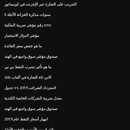
التدريب على التجارة عبر الإنترنت في كويمباتور
5 سنوات مذكرة الخزانة الآجلة
رقم مؤشر ضريبة الملكية nmc
مؤشر الدولار الاستثمار
ما هو خفض سعر الفائدة
صندوق مؤشر سوق واسع في الهند
ما هو تأثير تسرب النفط بي بي
2ds التجارة في ألعاب eb الابن
جدول irs لاسترداد الضرائب 2019
معدل ضريبة الشركات الخاصة الكندية
صندوق مؤشر سوق واسع في الهند
انهيار أسعار النفط عام 2019
الفرق بين الأسهم والعقود الآجلة