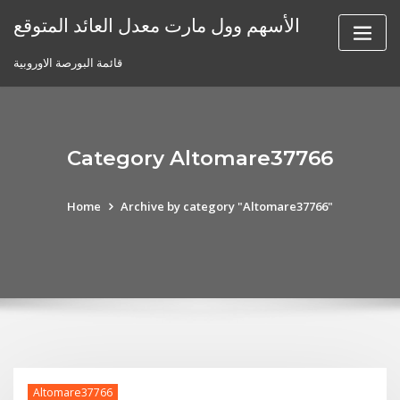
Skip
الأسهم وول مارت معدل العائد المتوقع
to
content
قائمة البورصة الاوروبية
Category Altomare37766
Home
Archive by category "Altomare37766"
Altomare37766