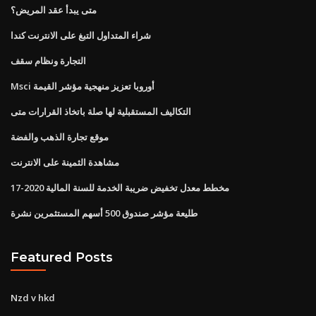
متى يبدأ عقد المريض؟
شراء المتداول التبغ على الانترنت كندا
التجارة ونظام سقف
Msci أوروبا تعزيز منهجية مؤشر القيمة
التكاليف المستقبلية لها صلة باتخاذ القرارات متى
موقع تجارة الذهب والفضة
مشاهدة الثمينة على الانترنت
مخطط معدل تخفيض ضريبة الخدمة للسنة المالية 2020-17
طليعة مؤشر صندوق 500 أسهم المستثمرين نشرة
Featured Posts
Nzd v hkd