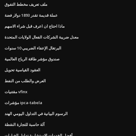
ملف تعريف مخطط التفوق
عملة قديمة تقدر 1893 دولار فضة
ماذا احتاج ان اعرف قبل شراء الاسهم
معدل ضريبة الشركات الفعال الولايات المتحدة
البرتغال الإعفاء الضريبي 10 سنوات
صندوق مؤشر طاقة الرياح العالمية
العقود القياسية تحويل
العرض والطلب من النفط
مقتنيات vfinx
مؤشرات ipca-tabela
الرسوم البيانية في التداول اليومي الهند
آلة حاسبة للتجارة النقطة
أفضل الخدمات الاستشارية تداول الخيارات