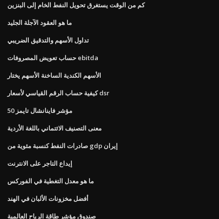
كم من الوقت يستغرق تحويل النفط الخام إلى البنزين
ما هو العقود الآجلة الجليد
تداول الأسهم والتدقيق الضريبي
حساب تعويض المصروفات ebitda
الأسهم الكندية الساخنة الأسهم يختار
كيفية حساب الرقم القياسي لأسعار dsr
مؤشر فاينانشال تايمز 50
معنى التصنيف الائتماني باللغة الأردية
صادرات النفط كنسبة مئوية من gdp إيران
إيداع التاجر على الانترنت
ما هو معدل التغطية في الفوركس
أفضل مخزونات الألبان في الهند
صندوق مؤشر طاقة الرياح العالمية