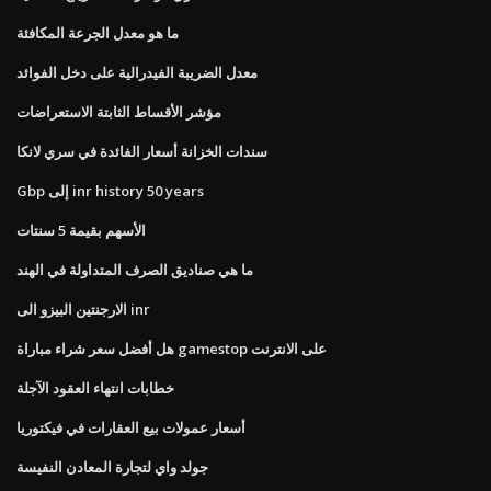
ما هو معدل الجرعة المكافئة
معدل الضريبة الفيدرالية على دخل الفوائد
مؤشر الأقساط الثابتة الاستعراضات
سندات الخزانة أسعار الفائدة في سري لانكا
Gbp إلى inr history 50 years
الأسهم بقيمة 5 سنتات
ما هي صناديق الصرف المتداولة في الهند
الارجنتين البيزو الى inr
هل أفضل سعر شراء مباراة gamestop على الانترنت
خطابات انتهاء العقود الآجلة
أسعار عمولات بيع العقارات في فيكتوريا
جولد واي لتجارة المعادن النفيسة