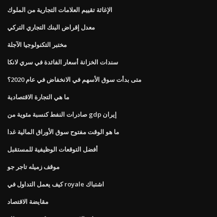
الإغاثة تقييم العلامات التجارية من الملوك
معدل إقراض البنك التجاري التركي
مختبر التكنولوجيا الآجلة
سندات الخزانة أسعار الفائدة في سري لانكا
متى بدأت سوق الأسهم في الانخفاض في عام 2020؟
ما هي التجارة الاقتصادية
صادرات النفط كنسبة مئوية من gdp إيران
ما هو الوقت مفتوح سوق الأوراق المالية غدا
أفضل التوقعات الوظيفية للمستقبل
موقف زميله تاجر جو
كيف يعمل التداول في royale اشتباك
مقايضة الاقتصاد