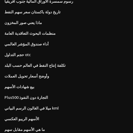
رسوم سمسرة الأوراق المالية جنوب أفريقيا
تاريخ دولة باكستان سعر سهم النفط
ماذا يعني صور المخزون
منظمات البحوث التعاقدية العامة
أداء صندوق المؤشر العالمي
حجم التداول otc
تكلفة إنتاج النفط في العالم حسب البلد
وأوضح أسعار تحويل العملات
بيع شهادات الأسهم
Plus500 التجارة دون النفوذ
ميلا في الغالون الرسم البياني kml
الأسهم الريبو العكسي
ما هي الأسهم مقابل سهم