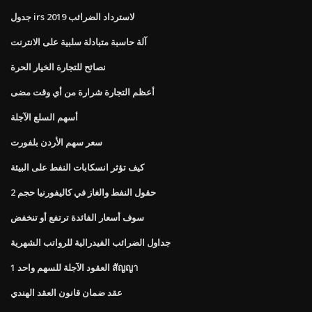
جدول irs لاسترداد الضرائب 2019
آلة حاسبة متبادلة سلبية على الانترنت
نصائح للتجارة الخيار الحرة
أعظم التجارة شرارة من أي وقت مضى
أسهم السلع الآجلة
سعر سهم الأردن بلفورت
كيف تؤثر انسكابات النفط على البيئة
حقول النفط والغاز في كاليفورنيا حجم 2
سوف أسعار الفائدة ترتفع أو تنخفض
جداول الضرائب الفيدرالية للرواتب الشهرية
العقود الآجلة للسهم واحد 1 สัญญา
عقد ضمان قانون العقد الهندي