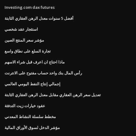
Investing.com dax futures
أفضل 5 سنوات معدل الرهن العقاري الثابتة
استئجار عقد شخصي
مؤشر سعر المنتج الصين
تجارة السلع على نطاق واسع
ماذا احتاج ان اعرف قبل شراء الاسهم
رأس المال بنك واحد حساب مفتوح على الانترنت
إجمالي إنتاج النفط اليومي العالمي
تعديل سعر الرهن العقاري مقابل معدل الرهن العقاري الثابتة
عقود خيارات زيت التدفئة
مخطط سلسلة النشاط المعدني
مؤشر الدخل لسوق الأوراق المالية