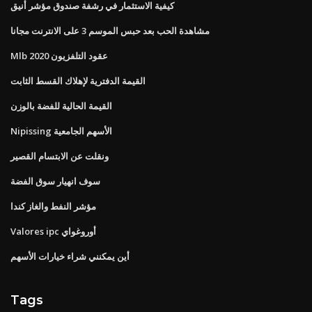
كيفية الاستثمار في رشفة صندوق مؤشر أنيق
مشاهدة الحب بعد حبس الموسم 3 على الانترنت مجانا
Mlb عقود التلفزيون 2020
القيمة الدفترية لإهلاك القسط الثابت
القيمة الحالية للفضة بالوزن
Nipissing الأسهم الجامعية
ونقلت عن الابتسام القصير
سوف انهيار سوق الفضة
مؤشر النفط والغاز كندا
Valores ipc أوروغواي
أين يمكنني شراء خيارات الأسهم
Tags