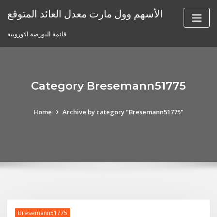
Skip
الأسهم وول مارت معدل العائد المتوقع
to
content
قائمة البورصة الاوروبية
Category Bresemann51775
Home
Archive by category "Bresemann51775"
Bresemann51775