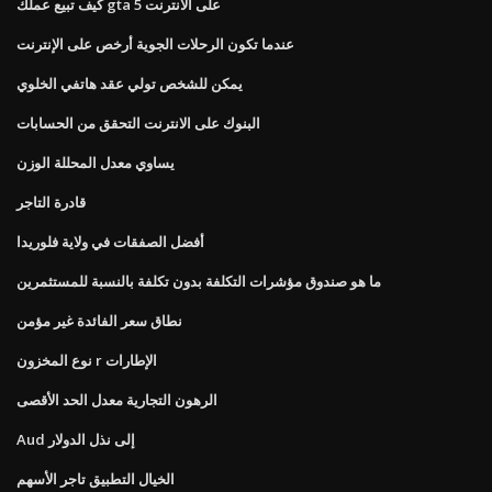
كيف تبيع عملك gta 5 على الانترنت
عندما تكون الرحلات الجوية أرخص على الإنترنت
يمكن للشخص تولي عقد هاتفي الخلوي
البنوك على الانترنت التحقق من الحسابات
يساوي معدل المحللة الوزن
قادرة التاجر
أفضل الصفقات في ولاية فلوريدا
ما هو صندوق مؤشرات التكلفة بدون تكلفة بالنسبة للمستثمرين
نطاق سعر الفائدة غير مؤمن
نوع المخزون r الإطارات
الرهون التجارية معدل الحد الأقصى
Aud إلى نذل الدولار
الخيال التطبيق تاجر الأسهم