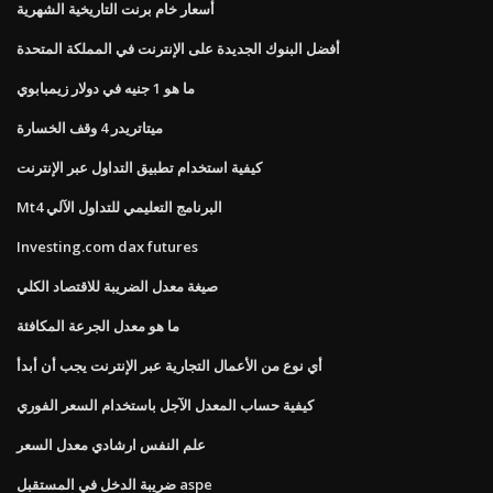
أسعار خام برنت التاريخية الشهرية
أفضل البنوك الجديدة على الإنترنت في المملكة المتحدة
ما هو 1 جنيه في دولار زيمبابوي
ميتاتريدر 4 وقف الخسارة
كيفية استخدام تطبيق التداول عبر الإنترنت
Mt4 البرنامج التعليمي للتداول الآلي
Investing.com dax futures
صيغة معدل الضريبة للاقتصاد الكلي
ما هو معدل الجرعة المكافئة
أي نوع من الأعمال التجارية عبر الإنترنت يجب أن أبدأ
كيفية حساب المعدل الآجل باستخدام السعر الفوري
علم النفس ارشادي معدل السعر
ضريبة الدخل في المستقبل aspe