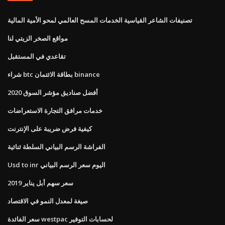
تصنيفات الشاعر القياسية الخدمات المسح العالمي لمحو الأمية المالية
مواقع الصخر الزيتي لنا
تقاعدي في المستقبل
شراء btc بطاقة الائتمان binance
أفضل صناديق مؤشر السوق 2020
خدمات مرافق التجارة الاستعراضات
كيفية فرض ضريبة على الإنترنت
الفراشة الرسم البياني السلطة ثنائية
Usd to inr اليوم سعر الرسم البياني
سعر سهم أبل يناير 2019
صيغة لمعدل النمو في الاقتصاد
سعر الفائدة westpac لحسابات التوفير