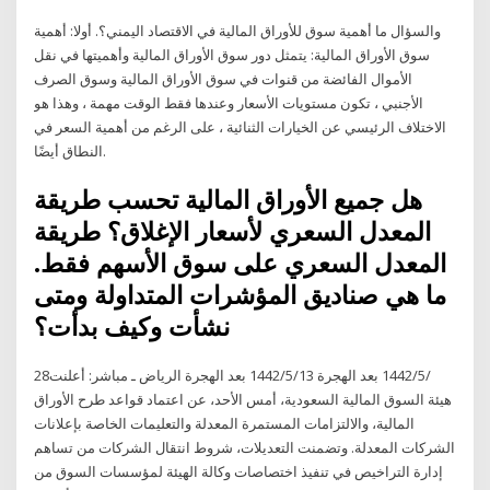
والسؤال ما أهمية سوق للأوراق المالية في الاقتصاد اليمني؟. أولا: أهمية
سوق الأوراق المالية: يتمثل دور سوق الأوراق المالية وأهميتها في نقل
الأموال الفائضة من قنوات في سوق الأوراق المالية وسوق الصرف
الأجنبي ، تكون مستويات الأسعار وعندها فقط الوقت مهمة ، وهذا هو
الاختلاف الرئيسي عن الخيارات الثنائية ، على الرغم من أهمية السعر في
النطاق أيضًا.
هل جميع الأوراق المالية تحسب طريقة
المعدل السعري لأسعار الإغلاق؟ طريقة
المعدل السعري على سوق الأسهم فقط.
ما هي صناديق المؤشرات المتداولة ومتى
نشأت وكيف بدأت؟
28‏‏/5‏‏/1442 بعد الهجرة 13‏‏/5‏‏/1442 بعد الهجرة الرياض ـ مباشر: أعلنت
هيئة السوق المالية السعودية، أمس الأحد، عن اعتماد قواعد طرح الأوراق
المالية، والالتزامات المستمرة المعدلة والتعليمات الخاصة بإعلانات
الشركات المعدلة. وتضمنت التعديلات، شروط انتقال الشركات من تساهم
إدارة التراخيص في تنفيذ اختصاصات وكالة الهيئة لمؤسسات السوق من