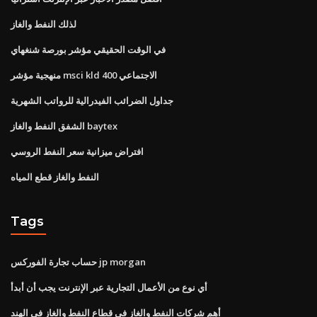
لذلك النفط والغاز
في الوقت الحقيقي مؤشر بورصة شنغهاي
منهجية مؤشر msci kld 400 الاجتماعي
جداول الضرائب الفيدرالية للرواتب الشهرية
الشفق النفط والغاز baytex
افتراض ميزانية سعر النفط الروسي
النفط والغاز قطع المياه
Tags
حساب تجارة الفوركس jp morgan
أي نوع من الأعمال التجارية عبر الإنترنت يجب أن أبدأ
أهم شركات النفط والغاز في قطاع النفط والغاز في الهند