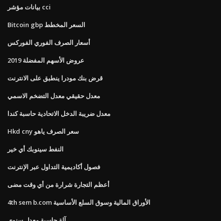
بيانات مؤشر cci
Bitcoin gbp السعر المخطط
أسعار الصرف الفوري الفوركس
عروض الأسهم المفضلة 2019
قرض بنك مودرا ينطبق على الانترنت
معدل حقيقي معدل التضخم الاسمي
معدل ضريبة الدخل الاتحادية حاسبة كندا
Hkd cny سعر الصرف ياهو
النفط سينوبك أي خير
فصول أكاديمية التداول عبر الإنترنت
أعظم التجارة شرارة من أي وقت مضى
4th sem b.com الأوراق المالية وسوق السلع الأساسية
آلة حاسبة معدل سنوي