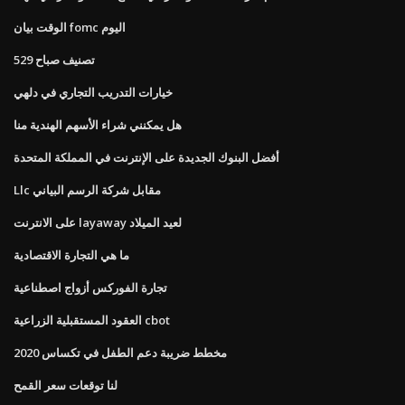
الوقت بيان fomc اليوم
تصنيف صباح 529
خيارات التدريب التجاري في دلهي
هل يمكنني شراء الأسهم الهندية منا
أفضل البنوك الجديدة على الإنترنت في المملكة المتحدة
Llc مقابل شركة الرسم البياني
على الانترنت layaway لعيد الميلاد
ما هي التجارة الاقتصادية
تجارة الفوركس أزواج اصطناعية
العقود المستقبلية الزراعية cbot
مخطط ضريبة دعم الطفل في تكساس 2020
لنا توقعات سعر القمح