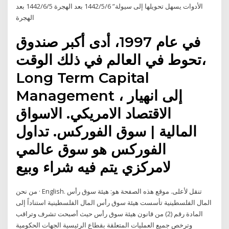
الأدوات يسهل تحويلها إلى سيولة” 6‏‏/5‏‏/1442 بعد الهجرة 5‏‏/6‏‏/1442 بعد
الهجرة
في عام 1997، أدى أكبر صندوق
تحوط في العالم في ذلك الوقت،
Long Term Capital
Management ، إلى انهيار
الاقتصاد الامريكي. الاسواق
المالية | سوق الفوركس. تداول
الفوركس هو سوق عالمي
لامركزي يتم فيه شراء وبيع
من نحن · English. تنقل لأعلى. موقع هذه الصفحة هو: هيئة سوق رأس
المال الفلسطينية تأسست هيئة سوق رأس المال الفلسطينية استناداً إلى
المادة رقم (2) من قانون هيئة سوق رأس حيث أصبحت تشرف وتراقب
وترخص جميع العمليات المتعلقة بقطاع الرئيسية الجهات الحكومية