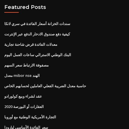
Featured Posts
سندات الخزانة أسعار الفائدة في سري لانكا
كيفية دفع صندوق الادخار الدفع عبر الإنترنت
معدلات الفائدة قرض شاحنة تجارية
البنك الوطني الاسترالي ساعات العمل اليوم
مصفوفة الارتباط سعر السهم
معدل mibor nse الهند
حاسبة معدل الضريبة الفعلي العاملين لحسابهم الخاص
عقد لشراء وبيع كولورادو
العقارات أو البورصة 2020
التجارة الأمريكية الوطنية مع أوروبا
سعر الفائدة الأساسي لبارودا