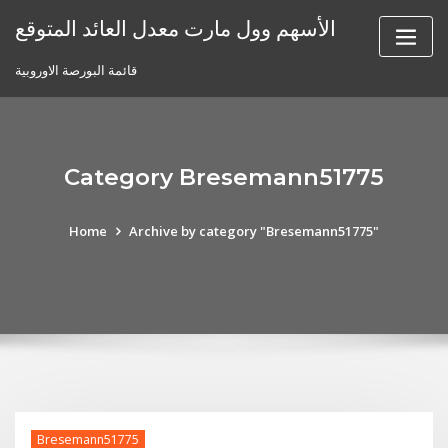
Skip
الأسهم وول مارت معدل العائد المتوقع
to
content
قائمة البورصة الاوروبية
Category Bresemann51775
Home
Archive by category "Bresemann51775"
Bresemann51775