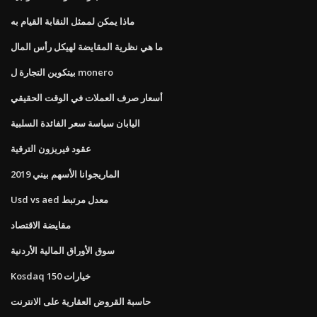
ماذا يمكن لممثل النقابة القيام به
ما هي نظرية المقايضة لهيكل رأس المال
بيتكوين التجارة ل monero
أسعار صرف العملات في الوقت الحقيقي
اليابان سياسة سعر الفائدة السلبية
عقود فيريزون الترقية
الماريجوانا الأسهم بيني 2019
Usd vs aed معدل مرتبط
مقايضة الاقتصاد
سوق الأوراق المالية الأردنية
Kosdaq 150 خيارات
حاسبة القروض العقارية على الانترنت