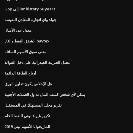
Gbp إلى inr history 50 years
جولد واي لتجارة المعادن النفيسة
معدل عدد الأميال
الشفق النفط والغاز baytex
معنى سوق الأسهم السائلة
معدل الضريبة الفيدرالية على دخل الفوائد
أرباح الطاقة الدائمة
هل الإخلاص يكون تداول الورق
يمكن لأي شخص كسب المال تداول العملات الأجنبية
تقرير محلل المستهلك في المستقبل
تكرير غير قانوني للنفط الخام
الماريجوانا الأسهم بيني 2019