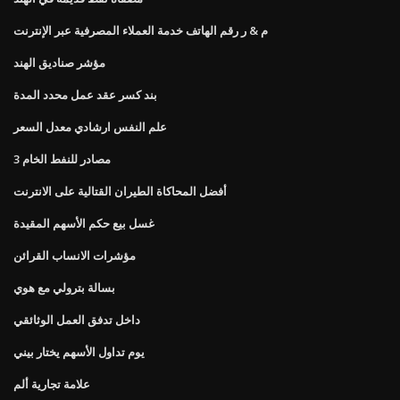
م & ر رقم الهاتف خدمة العملاء المصرفية عبر الإنترنت
مؤشر صناديق الهند
بند كسر عقد عمل محدد المدة
علم النفس ارشادي معدل السعر
3 مصادر للنفط الخام
أفضل المحاكاة الطيران القتالية على الانترنت
غسل بيع حكم الأسهم المقيدة
مؤشرات الانساب القرائن
بسالة بترولي مع هوي
داخل تدفق العمل الوثائقي
يوم تداول الأسهم يختار بيني
علامة تجارية ألم