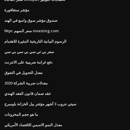
مؤشر سنغافورة
صندوق مؤشر سوق واسع في الهند
Ntpc سعر السهم investing.com
الرسوم البيانية التاريخية المثيرة للاهتمام
سعر بي تي سي بي سي بي سي
دفع غرامة ضريبية على الانترنت
معدل التحويل في التفوق
معدلات ضريبة الشركة 2020
عقد ضمان قانون العقد الهندي
سيتي جروب 3 أشهر مؤشر بيل الخزانة بلومبرج
ما هو حجم المخزونات
معدل النمو الاسمي للاقتصاد الأمريكي