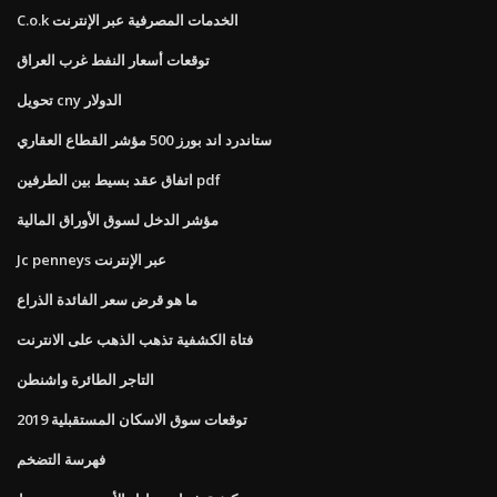
C.o.k الخدمات المصرفية عبر الإنترنت
توقعات أسعار النفط غرب العراق
تحويل cny الدولار
ستاندرد اند بورز 500 مؤشر القطاع العقاري
اتفاق عقد بسيط بين الطرفين pdf
مؤشر الدخل لسوق الأوراق المالية
Jc penneys عبر الإنترنت
ما هو قرض سعر الفائدة الذراع
فتاة الكشفية تذهب الذهب على الانترنت
التاجر الطائرة واشنطن
توقعات سوق الاسكان المستقبلية 2019
فهرسة التضخم