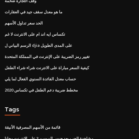
وقف التجارة ضخمة
ما هو معدل سقف جيد في العقارات
الحد سعر تداول الأسهم
تكساس ايه اند ام على الانترنت لا غم
الرسم البياني ل djia على المدى الطويل
تغيير رمز الضريبة على الإنترنت في المملكة المتحدة
كيفية السعر مباراة على الانترنت شراء شراء الطفل
حساب معدل الفائدة السنوي الفعال لما يلي
مخطط ضريبة دعم الطفل في تكساس 2020
Tags
قائمة من الأسهم المصرفية الأنيقة
مشاهدة الحب بعد حبس الموسم 3 على الانترنت مجانا