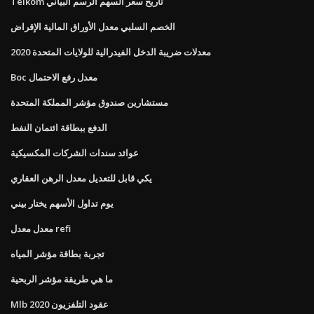
Telkom تاريخ سعر السهم الرسم البياني
الخصم السلبي معدل الأوراق المالية الإقراض
معدلات ضريبة الدخل الفيدرالية للولايات المتحدة 2020
Boc معدل رفع الاحتمال
مستشارين صندوق مؤشر المملكة المتحدة
الدفع ببطاقة ائتمان النفط
عوائد سندات الشركات المكسيكية
يكي قابل للتعديل معدل الرهن العقاري
يوم تداول الأسهم يختار بيني
معدل معدل refi
تجربة بطاقة مؤشر المياه
ما هي طريقة مؤشر الربحية
Mlb عقود التلفزيون 2020