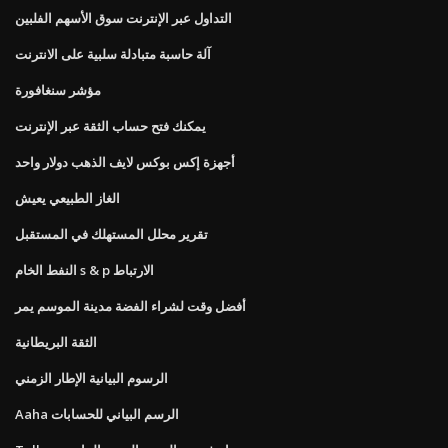
التداول عبر الإنترنت سوق الأسهم الفلبين
آلة حاسبة متبادلة سلبية على الانترنت
مؤشر سنغافورة
يمكنك فتح حساب الثقة عبر الإنترنت
أجهزة إكس بوكس ​​لايف الذهب دولار واحد
الغاز الطبيعي يعيش
تقرير محلل المستهلك في المستقبل
النفط الخام s & p الارتباط
أفضل وقت لشراء الفضة مدينة الموسم يمر
الثقة البريطانية
الرسوم البيانية الإطار الزمني
Aaha الرسم البياني للحسابات