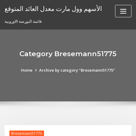
Skip
الأسهم وول مارت معدل العائد المتوقع
to
content
قائمة البورصة الاوروبية
Category Bresemann51775
Home
Archive by category "Bresemann51775"
Bresemann51775