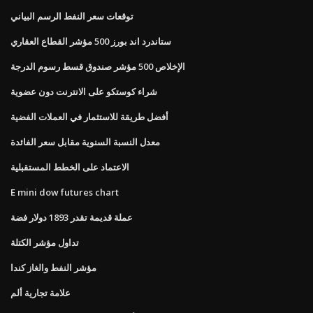
توقعات سعر النفط الرسم البياني
ستاندرد اند بورز 500 مؤشر القطاع العقاري
الإخلاص 500 مؤشر صندوق قسط رسوم الدرجة
شراء كوستكو على الانترنت دون عضوية
أفضل طريقة للاستثمار في العملات الفضية
معدل النسبة السنوية مقابل سعر الفائدة
الاعتماد على الخطط المستقبلية
E mini dow futures chart
عملة قديمة تقدر 1893 دولار فضة
تداول مؤشر الكتلة
مؤشر النفط والغاز كندا
علامة تجارية ألم