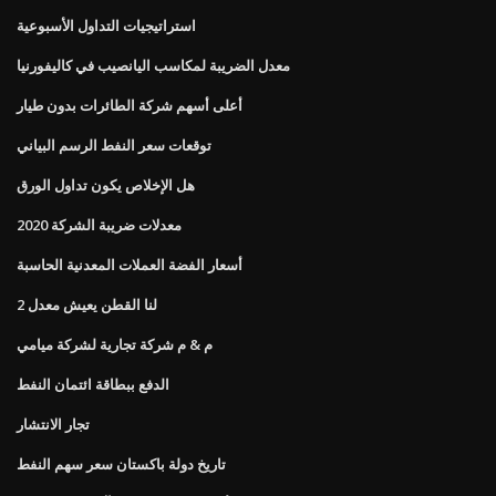
استراتيجيات التداول الأسبوعية
معدل الضريبة لمكاسب اليانصيب في كاليفورنيا
أعلى أسهم شركة الطائرات بدون طيار
توقعات سعر النفط الرسم البياني
هل الإخلاص يكون تداول الورق
معدلات ضريبة الشركة 2020
أسعار الفضة العملات المعدنية الحاسبة
لنا القطن يعيش معدل 2
م & م شركة تجارية لشركة ميامي
الدفع ببطاقة ائتمان النفط
تجار الانتشار
تاريخ دولة باكستان سعر سهم النفط