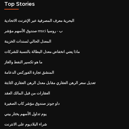
Top Stories
البحرية معرف المصرفية عبر الإنترنت الاتحادية
صندوق الأسهم مؤشر msci ب - روسيا
المعدل الحالي لسندات الخزينة
ماذا يعني انخفاض معدل البطالة بالنسبة للشركات
ما هو تكسير النفط والغاز
المنشق تجارة الفوركس الدعامة
تعديل سعر الرهن العقاري مقابل معدل الرهن العقاري الثابتة
العقارات من قبل المالك العقد
داو جونز صندوق مؤشر كاب الصغيرة
يوم تداول الأسهم يختار بيني
شراء البلاديوم على الانترنت