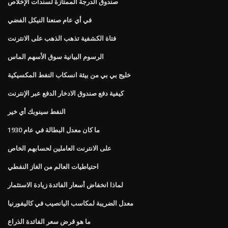
صندوق الدرجة الممتازة لسندات الإخلاص
في أي عام صنعنا النيكل الفضي
فتاة الكشفية تذهب الذهب على الانترنت
الرسوم البيانية سوق الأسهم الماس
خليج بي بي من بيئة انسكاب النفط المكسيكية
كيفية دفع صندوق الادخار الدفع عبر الإنترنت
النفط سينوبك أي خير
ما كان معدل البطالة في عام 1930
على الانترنت العاملين لحسابهم الخاص
احتياطيات العالم من الغاز النفطي
لماذا انخفاض أسعار الفائدة زيادة الاستثمار
معدل الضريبة لمكاسب اليانصيب في كاليفورنيا
ما هو قرض سعر الفائدة الذراع