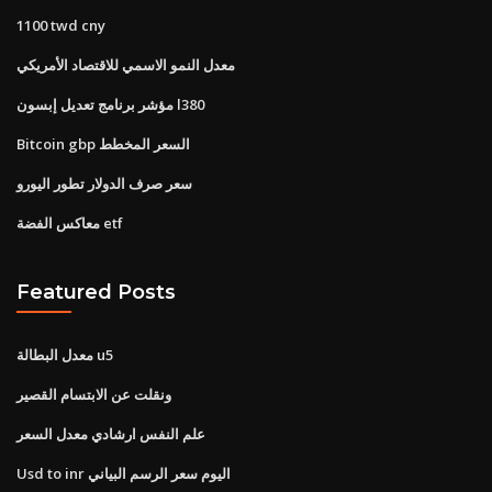
1100 twd cny
معدل النمو الاسمي للاقتصاد الأمريكي
مؤشر برنامج تعديل إبسون l380
Bitcoin gbp السعر المخطط
سعر صرف الدولار تطور اليورو
معاكس الفضة etf
Featured Posts
معدل البطالة u5
ونقلت عن الابتسام القصير
علم النفس ارشادي معدل السعر
Usd to inr اليوم سعر الرسم البياني