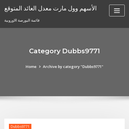
Skip
الأسهم وول مارت معدل العائد المتوقع
to
content
قائمة البورصة الاوروبية
Category Dubbs9771
Home
Archive by category "Dubbs9771"
Dubbs9771