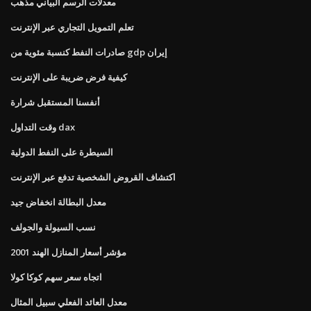
معدلات الرسم البياني مذهب
تعلم التمويل التجاري عبر الإنترنت
صادرات النفط كنسبة مئوية من gdp إيران
كيفية فرض ضريبة على الإنترنت
أنفسنا المستقبل شرارة
وقت التداول dax
السيطرة على النفط الدولية
اكتشاف القروض الشخصية تدفع عبر الإنترنت
معدل البطالة انخفاض جيد
نسب السيولة والجولف
مؤشر أسعار المنازل الهند 2001
اتجاه سعر سهم كوكا كولا
معدل العائد الفعلي سبيل المثال