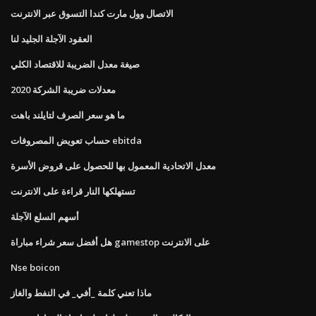
الاتصال وول مارت كندا التسوق عبر الانترنت
العقود الآجلة الجليد لنا
صيغة معدل الضريبة للاقتصاد الكلي
معدلات ضريبة الشركة 2020
ما هو سعر الصرف لتايلند باهت
حساب تعويض المصروفات ebitda
معدل الاتحادية المعمول بها للحصول على قروض الأسرة
تستهلكها النار قراءة على الانترنت
أسهم السلع الآجلة
هل أفضل سعر شراء مباراة gamestop على الانترنت
Nse boicon
ماذا تعني كلمة _أفي_ في النفط والغاز