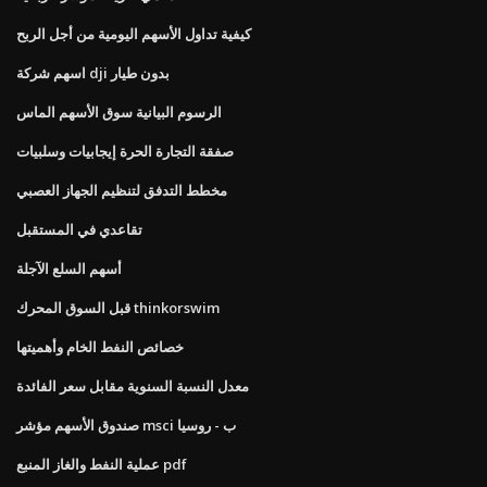
كيفية تداول الأسهم اليومية من أجل الربح
اسهم شركة dji بدون طيار
الرسوم البيانية سوق الأسهم الماس
صفقة التجارة الحرة إيجابيات وسلبيات
مخطط التدفق لتنظيم الجهاز العصبي
تقاعدي في المستقبل
أسهم السلع الآجلة
قبل السوق المحرك thinkorswim
خصائص النفط الخام وأهميتها
معدل النسبة السنوية مقابل سعر الفائدة
صندوق الأسهم مؤشر msci ب - روسيا
عملية النفط والغاز المنبع pdf