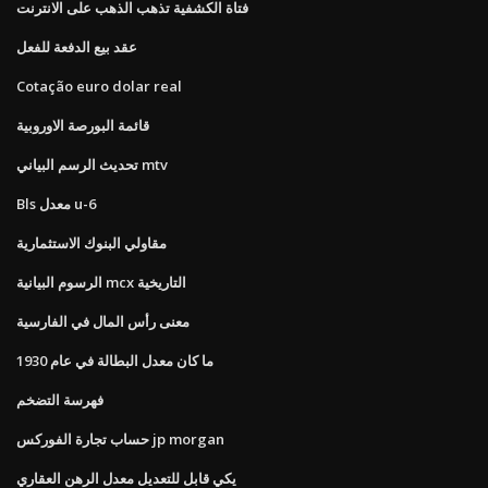
فتاة الكشفية تذهب الذهب على الانترنت
عقد بيع الدفعة للفعل
Cotação euro dolar real
قائمة البورصة الاوروبية
تحديث الرسم البياني mtv
Bls معدل u-6
مقاولي البنوك الاستثمارية
الرسوم البيانية mcx التاريخية
معنى رأس المال في الفارسية
ما كان معدل البطالة في عام 1930
فهرسة التضخم
حساب تجارة الفوركس jp morgan
يكي قابل للتعديل معدل الرهن العقاري