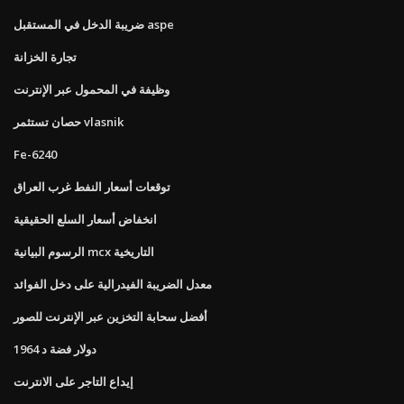
ضريبة الدخل في المستقبل aspe
تجارة الخزانة
وظيفة في المحمول عبر الإنترنت
حصان تستثمر vlasnik
Fe-6240
توقعات أسعار النفط غرب العراق
انخفاض أسعار السلع الحقيقية
الرسوم البيانية mcx التاريخية
معدل الضريبة الفيدرالية على دخل الفوائد
أفضل سحابة التخزين عبر الإنترنت للصور
1964 دولار فضة د
إيداع التاجر على الانترنت