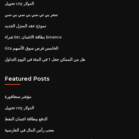
تحويل cny الدولار
سعر بي تي سي بي سي بي سي
نموذج عقد المنزل الجديد
شراء btc بطاقة الائتمان binance
Gta الخامس فرص سوق الأسهم
هل من الممكن جعل 1 في المئة في اليوم التداول
Featured Posts
مؤشر سنغافورة
تحويل cny الدولار
الدفع ببطاقة ائتمان النفط
معنى رأس المال في الفارسية