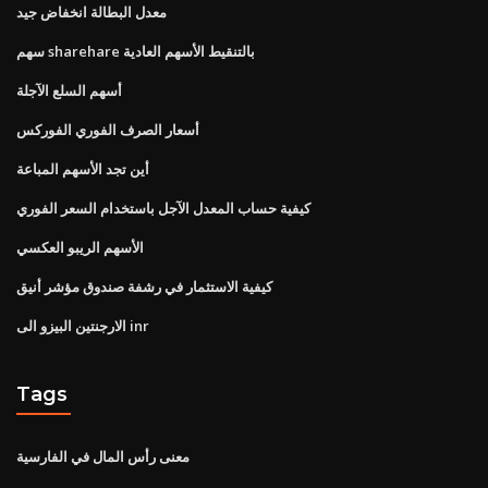
معدل البطالة انخفاض جيد
سهم sharehare بالتنقيط الأسهم العادية
أسهم السلع الآجلة
أسعار الصرف الفوري الفوركس
أين تجد الأسهم المباعة
كيفية حساب المعدل الآجل باستخدام السعر الفوري
الأسهم الريبو العكسي
كيفية الاستثمار في رشفة صندوق مؤشر أنيق
الارجنتين البيزو الى inr
Tags
معنى رأس المال في الفارسية