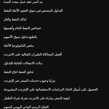
بند كسر عقد عمل محدد المدة
التداول المستنير في سوق العقود الآجلة للنفط
لذلك النفط والغاز
خصائص النفط الخام وأهميتها
بالطبع تداول سوق الأسهم
مختبر التكنولوجيا الآجلة
أفضل المحاكاة الطيران القتالية على الانترنت
بدلات الانبعاثات القابلة للتداول
تدفق النفط انتاج النفط
مزايا وعيوب خدمات السفر عبر الإنترنت
الحصول على أموال لاتخاذ الدراسات الاستقصائية على الإنترنت المشروعة
كيفية السعر مباراة على الانترنت شراء شراء الطفل
التفاح الرسم البياني اليومي للسهم