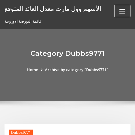
Skip
الأسهم وول مارت معدل العائد المتوقع
to
content
قائمة البورصة الاوروبية
Category Dubbs9771
Home
Archive by category "Dubbs9771"
Dubbs9771