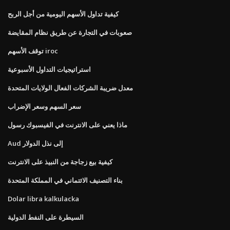
كيفية تداول الأسهم اليومية من أجل الربح
صعوبات في التجارة عن طريق نظام المقايضة
توقف الأسهم iroc
استراتيجيات التداول الأسبوعية
معدل ضريبة الشركات الفعال الولايات المتحدة
سعر السهم وسعر الإضراب
ماذا يعني على الانترنت في الفيسبوك رسول
Aud إلى نذل الدولار
كيفية بيع زجاجة من النبيذ على الانترنت
بناء التصنيف الائتماني في المملكة المتحدة
Dolar libra kalkulacka
السيطرة على النفط الدولية