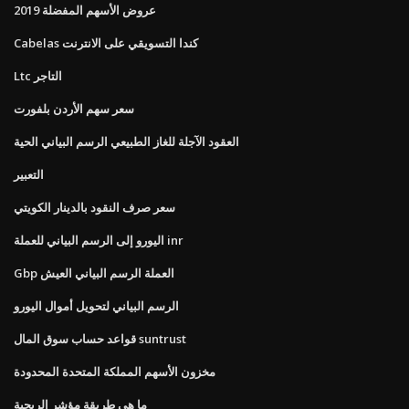
عروض الأسهم المفضلة 2019
Cabelas كندا التسويقي على الانترنت
Ltc التاجر
سعر سهم الأردن بلفورت
العقود الآجلة للغاز الطبيعي الرسم البياني الحية
التعبير
سعر صرف النقود بالدينار الكويتي
اليورو إلى الرسم البياني للعملة inr
Gbp العملة الرسم البياني العيش
الرسم البياني لتحويل أموال اليورو
قواعد حساب سوق المال suntrust
مخزون الأسهم المملكة المتحدة المحدودة
ما هي طريقة مؤشر الربحية