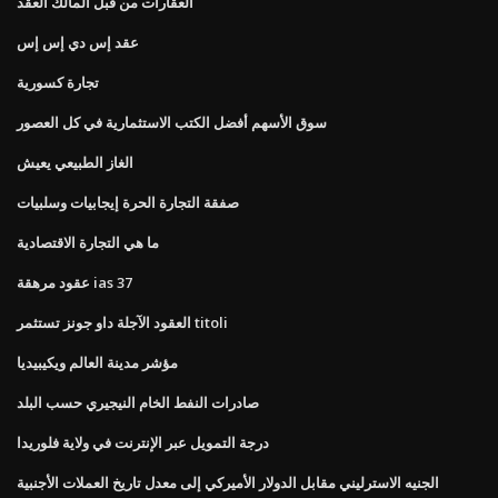
العقارات من قبل المالك العقد
عقد إس دي إس إس
تجارة كسورية
سوق الأسهم أفضل الكتب الاستثمارية في كل العصور
الغاز الطبيعي يعيش
صفقة التجارة الحرة إيجابيات وسلبيات
ما هي التجارة الاقتصادية
عقود مرهقة ias 37
العقود الآجلة داو جونز تستثمر titoli
مؤشر مدينة العالم ويكيبيديا
صادرات النفط الخام النيجيري حسب البلد
درجة التمويل عبر الإنترنت في ولاية فلوريدا
الجنيه الاسترليني مقابل الدولار الأميركي إلى معدل تاريخ العملات الأجنبية