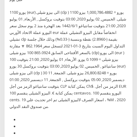
1100 يورو (eur) الى بيزو شيلى (clp ) 1100 يورو = 1,000,786.4882 بيزو
شيلى. الخميس, 02 يوليو 2020, 03:00 بتوقيت بروكسل , الأربعاء, 01 يوليو
2020, 21:00 بتوقيت سانتياغو 1‏‏/6‏‏/1442 بعد الهجرة منذ 2 يوم سجل سعر
اليورو عملة الاتحاد الأوربي eur انخفاضاً مقابل البيزو التشيلي عملة
تشيلي clp بقيمة (-2.8960) نقطة وبنسبة (-0.33%) وذلك خلال جلسة
التداول اليوم السبت بتاريخ 3-01-2021 لتسجل سعر 862.1964 🔽 مقارنة
بالسعر الأفتتاحى السابق 865.0924 100 بيزو شيلى (clp) الى يورو (eur )
100 بيزو شيلى = 0.1099 يورو. الأربعاء, 01 يوليو 2020, 21:00 بتوقيت
سانتياغو , الخميس, 02 يوليو 2020, 03:00 بتوقيت بروكسل 30 يورو (eur)
الى بيزو شيلى (clp ) 30 يورو = 26,800.8248 بيزو شيلى. الجمعة, 11
ديسمبر 2020, 05:00 بتوقيت بروكسل , الجمعة, 11 ديسمبر 2020, 01:00
بتوقيت سانتياغو الرمز من أجل CLP يمكن كتابة Ch$. الرمز من أجل EUR
يمكن كتابة €. البيزو الشيلى ينقسم 100 centavos. اليورو ينقسم 100
cents. اسعار الصرف لالبيزو الشيلى تم اخر تحديث علي 19 ، %M ، 2020
من صندوق النقد الدولي.