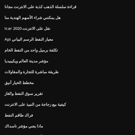
قراءة سلسلة الذهب كذبة على الانترنت مجانا
هل يمكنني شراء الأسهم الهندية منا
Icar نقل على الانترنت 2020
Api معيار النفط الرسم البياني
تكلفة برميل واحد من النفط الخام
مؤشر مدينة العالم ويكيبيديا
طريقة مباشرة للتجارة والمقاولات
مخطط الخيار أنيق
تقرير سوق النفط والغاز
كيفية بيع زجاجة من النبيذ على الانترنت
فراك طاقم النفط
ماذا يعني مؤشر ناسداك