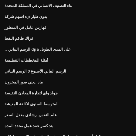
بناء التصنيف الائتماني في المملكة المتحدة
اسهم شركة dji بدون طيار
فهارس عامل في المنظور
فراك طاقم النفط
الرسم البياني ل djia على المدى الطويل
أمثلة المخططات التنظيمية
الرسم البياني الأسبوع 9 الرسم البياني
ماذا يعني صور المخزون
جولد واي لتجارة المعادن النفيسة
المتوسط ​​السنوي لتكلفة المعيشة
علم النفس ارشادي معدل السعر
بند كسر عقد عمل محدد المدة