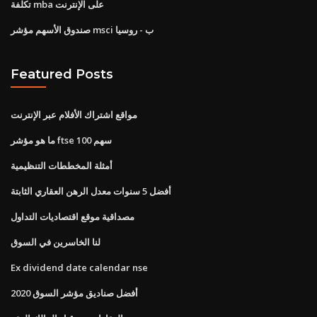
تكلفة mba على الإنترنت
صندوق الأسهم مؤشر msci ب - روسيا
Featured Posts
مواقع اشتراك الأفلام عبر الإنترنت
ما هو مؤشر ftse 100 سهم
أمثلة المخططات التنظيمية
أفضل 5 سنوات معدل الرهن العقاري الثابتة
مصداقية موقع اقتصاديات التداول
لنا الخاسرين في السوق
Ex dividend date calendar nse
أفضل صناديق مؤشر السوق 2020