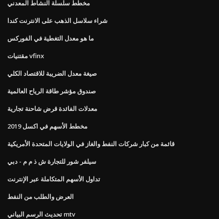
مخطط سلسلة النشاط المعدني
شراء سلاسل الذهب على الانترنت كندا
ما هو معدل التغطية في الفوركس
مقتنيات vfinx
صيغة معدل الضريبة للاقتصاد الكلي
صندوق مؤشر طاقة الرياح العالمية
معدلات الفائدة قرض شاحنة تجارية
مخطط الأسهم في اكسل 2019
قائمة من كبار شركات النفط والغاز في الولايات المتحدة الأمريكية
سيلفر شور للتجارة ش ذ م م - دبي
تداول الأسهم المتكاملة عبر الإنترنت
العرض والطلب من النفط
تحديث الرسم البياني mtv