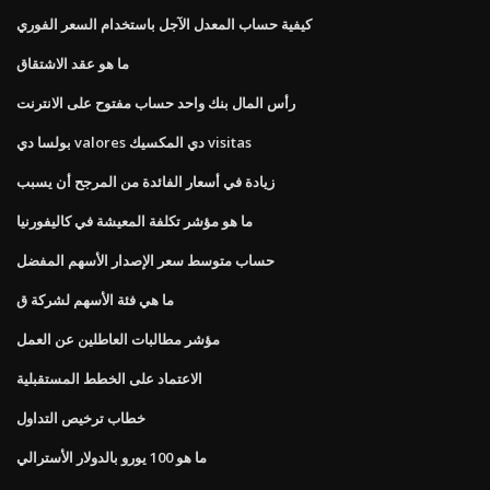
كيفية حساب المعدل الآجل باستخدام السعر الفوري
ما هو عقد الاشتقاق
رأس المال بنك واحد حساب مفتوح على الانترنت
بولسا دي valores دي المكسيك visitas
زيادة في أسعار الفائدة من المرجح أن يسبب
ما هو مؤشر تكلفة المعيشة في كاليفورنيا
حساب متوسط ​​سعر الإصدار الأسهم المفضل
ما هي فئة الأسهم لشركة ق
مؤشر مطالبات العاطلين عن العمل
الاعتماد على الخطط المستقبلية
خطاب ترخيص التداول
ما هو 100 يورو بالدولار الأسترالي