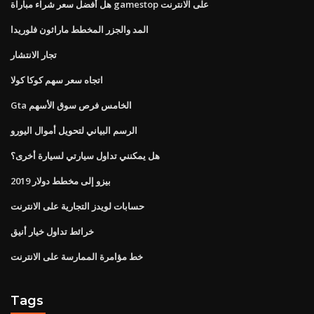
هل أفضل سعر شراء مباراة gamestop على الانترنت
المد والجزر المخطط ماراثون فلوريدا
تجار الانتشار
اتجاه سعر سهم كوكا كولا
Gta الخامس فرص سوق الأسهم
الرسم البياني لتحويل أموال اليورو
هل يمكنني تداول سيارتي لسيارة أخرى؟
بيزو إلى مخطط دولار 2019
حسابات لويدز التجارية على الانترنت
خرائط تداول خيار أنيق
خط مؤامرة الممارسة على الانترنت
Tags