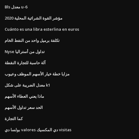
Bls معدل u-6
مؤشر القوة الشرائية المحلية 2020
Cuánto es una libra esterlina en euros
تكلفة برميل واحد من النفط الخام
Nyse تداول من أستراليا
آلة حاسبة للتجارة النقطة
مزايا خطة خيار الأسهم الموظف وعيوب
معدل الضريبة على شكل k1
ماذا يعني العطاء الأسهم
الحد سعر تداول الأسهم
كما التجارة
بولسا دي valores دي المكسيك visitas