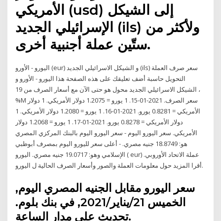
الأمريكي (usd) إلى الشيكل
الإسرائيلي الجديد (ils) ولأكثر من
ستّين عملة أجنبية أخرى.
اليورو - الأورو (eur) و الشيكل الاسرائيلي الجديد (ils) سعر صرف العملة
التحويل حاسبة أضف تعليقك على هذه الصفحة هذا اليورو - الأورو و
الشيكل الاسرائيلي الجديد محول هو حتى الآن مع أسعار الصرف من 19 ،
%M سعر الصرف. 2021-01-15. 1 يورو = 1.2075 دولار الأمريكي. 1 دولار
الأمريكي = 0.8281 يورو. 2021-01-16. 1 يورو = 1.2080 دولار الأمريكي. 1
دولار الأمريكي = 0.8278 يورو. 2021-01-17. 1 يورو = 1.2068 دولار
الأمريكي. سعر اليورو اليوم - سعر اليورو اليوم بالبنك المركزي المصري
هو: 18.8749 جنيه مصري. - أعلى سعر لليورو اليوم بمصرف أبوظبي
الإسلامي وهو: 19.0717 جنيه مصري. اليورو ( eur) عملة الاتحاد الأوروبي.
أقرا المزيد حول معلومات العملة والصور وأسعار الصرف الحالية ل اليورو.
سعر اليورو مقابل الجنيه المصري اليوم,
الخميس 21/يناير/2021, في بنك بلوم.
تحديث على مدار الساعة.