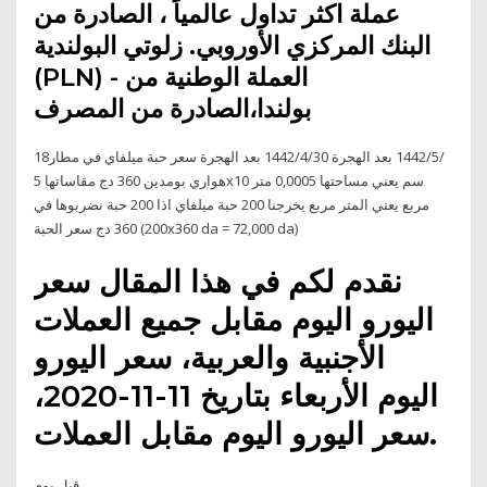
عملة اكثر تداول عالمياً ، الصادرة من
البنك المركزي الأوروبي. زلوتي البولندية
(PLN) - العملة الوطنية من
بولندا،الصادرة من المصرف
18‏‏/5‏‏/1442 بعد الهجرة 30‏‏/4‏‏/1442 بعد الهجرة سعر حبة ميلفاي في مطار
هواري بومدين 360 دج مقاساتها 5x10 سم يعني مساحتها 0,0005 متر
مربع يعني المتر مربع يخرجنا 200 حبة ميلفاي اذا 200 حبة نضربوها في
360 دج سعر الحبة (200x360 da = 72,000 da)
نقدم لكم في هذا المقال سعر
اليورو اليوم مقابل جميع العملات
الأجنبية والعربية، سعر اليورو
اليوم الأربعاء بتاريخ 11-11-2020،
سعر اليورو اليوم مقابل العملات.
قبل يوم