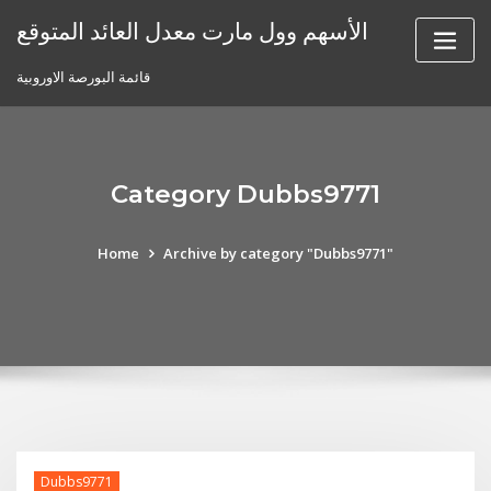
Skip
الأسهم وول مارت معدل العائد المتوقع
to
content
قائمة البورصة الاوروبية
Category Dubbs9771
Home
Archive by category "Dubbs9771"
Dubbs9771