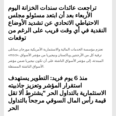
تراجعت عائدات سندات الخزانة اليوم
الأربعاء بعد أن ابتعد مسئولو مجلس
الاحتياطي الاتحادي عن تشديد الأوضاع
النقدية في أي وقت قريب على الرغم من
توقعات
تعتزم مؤسسة الخدمات المالية والاستثمارية الأمريكية مورجان ستانلى
«msci»، ترقية كل من الأرجنتين وباكستان ونيجيريا من مؤشر الأسواق
المبتدئة، إلى مؤشر الأسواق الناشئة على أن تكون نيجيريا ضمن مؤشر
الأسواق الناشئة المستقلة.
منذ 6 يوم فريد: التطوير يستهدف
استقرار المؤشر وتعزيز جاذبيته
الاستثمارية بالتداول الحر “يشترط ألا تقل
قيمة رأس المال السوقي مرجحاً بالتداول
الحر