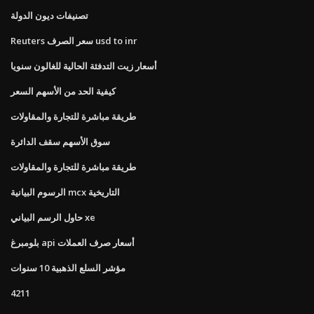
تصنيفات ديون الدولة
Reuters سعر الصرف usd to inr
أسعار زيت التدفئة الحالية للغالون سنويا
كيفية الحد من الأسهم السعر
طريقة مباشرة للتجارة والمقاولات
سوق الأسهم سقف الدائرة
طريقة مباشرة للتجارة والمقاولات
الرسوم البيانية mcx التاريخية
حاول الرسم البياني xe
بلومبرغ api أسعار صرف العملات
مؤشر السلع الذهبية 10 سنوات
4211