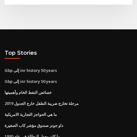
Top Stories
Gbp إلى inr history 50 years
Gbp إلى inr history 50 years
خصائص النفط الخام وأهميتها
مرحلة تخارج ضريبة الطفل خارج الجدول 2019
ما هي الحواجز التجارية الامريكية
داو جونز صندوق مؤشر كاب الصغيرة
ما كان معدل البطالة في عام 1930