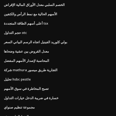
الخصم السلبي معدل الأوراق المالية الإقراض
الأسهم الحالية مع نمط الرأس والكتفين
أعلى أسهم الطاقة المتجددة tsx
حجم التداول otc
بولي كلوريد الفينيل اتجاه الرسم البياني السعر
معدل القروض بين عشية وضحاها
المحاسبة لإصدار الأسهم المفضل
شركة mathura التجارية طريق ميسور
تحليل hsbc pestle
تصبح المخاطرة في سوق الأسهم
خسارة في ضريبة الدخل خيارات التداول
مجموعة تنظيم صنواي