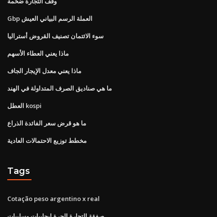
وقف التجارة ضخمة
Gbp العملة الرسم البياني العيش
سوء الائتمان تصنيف القروض أستراليا
ماذا يعني العطاء الأسهم
ماذا يعني معدل الإيجار الجاف
ما هي صناديق الصرف المتداولة في الهند
العطل kospi
ما هو قرض سعر الفائدة الذراع
مخطط توزيع الاحتمالات العادية
Tags
Cotação peso argentino x real
صفقة التجارة الحرة إيجابيات وسلبيات