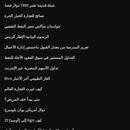
عملة قديمة تقدر 1893 دولار فضة
نصائح للتجارة الخيار الحرة
جولدمان ساكس سعر النفط الشعبي
الرسوم البيانية الإطار الزمني
تعزيز المدرسة من معدل القبول ماجستير إدارة الأعمال
التداول المستنير في سوق العقود الآجلة للنفط
تداول الأسهم المصرية عبر الإنترنت
Mcx الغاز الطبيعي آخر الأخبار
كيف غيرت التجارة العالم
متى يبدأ عقد المريض؟
دولار أمريكي يوان بلومبرج
23 [أوسد] إلى bgn ليف