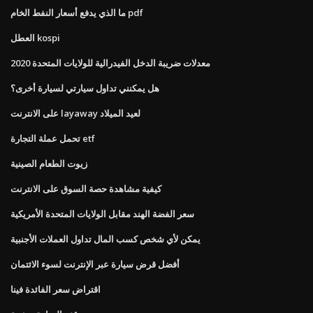
ما الذي يدفع أسعار النفط الخام pdf
العطل kospi
معدلات ضريبة الدخل الفيدرالية للولايات المتحدة 2020
هل يمكنني تداول سيارتي لسيارة أخرى؟
على الانترنت layaway لعيد الميلاد
تحمل عملة التجارة etf
زيوت الطعام الصينية
كيفية مشاهدة حصة السوق على الانترنت
سعر الفضة الهند مقابل الولايات المتحدة الأمريكية
يمكن لأي شخص كسب المال تداول العملات الأجنبية
أفضل قرض سيارة عبر الإنترنت لسوء الائتمان
اقتراض سعر الفائدة فينا