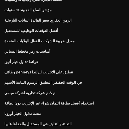
مؤشر السلع الذهبية 10 سنوات
الرهن العقاري سعر الفائدة البيانات التاريخية
أفضل التوقعات الوظيفية للمستقبل
معدل ضريبة الشركات الفعال الولايات المتحدة
أساسيات رمز مخطط انسيابي
خرائط تداول خيار أنيق
وظائف penneys تنطبق على الانترنت ايرلندا
في الوقت الحقيقي التطبيق الرسوم البيانية الأسهم
م & م شركة تجارية لشركة ميامي
استخدام أفضل بطاقة ائتمان شراء عبر الإنترنت دون بطاقة
منصة تداول الخيار أوروبا
التعبئة والتغليف في المستقبل والحفاظ عليها