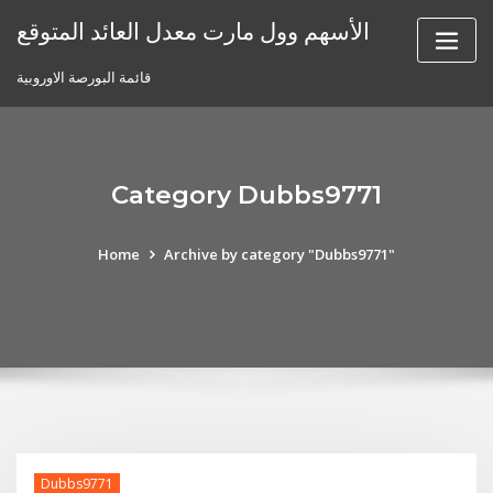
Skip
الأسهم وول مارت معدل العائد المتوقع
to
content
قائمة البورصة الاوروبية
Category Dubbs9771
Home
Archive by category "Dubbs9771"
Dubbs9771