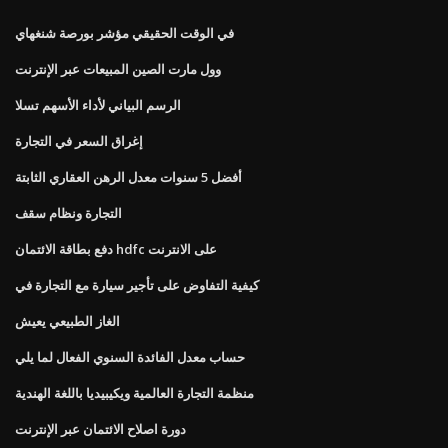
في الوقت الحقيقي مؤشر بورصة شنغهاي
وول مارت الصين المبيعات عبر الإنترنت
الرسم البياني لأداء الأسهم تسلا
إغراق السعر في التجارة
أفضل 5 سنوات معدل الرهن العقاري الثابتة
التجارة ونظام سقف
دفع بطاقة الائتمان hdfc على الانترنت
كيفية التفاوض على تأجير سيارة مع التجارة في
الغاز الطبيعي يعيش
حساب معدل الفائدة السنوي الفعال لما يلي
منظمة التجارة العالمية ويكيبيديا باللغة الهندية
دورة اصلاح الائتمان عبر الإنترنت