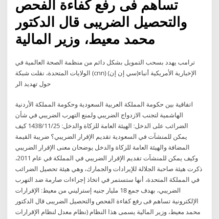
تساهم فى رفع كفاءة الفحص
والتحصيل الضريبى قال الدكتور
محمد معيط، وزير المالية
ترامب يهدد بسحب التمويل بشكل دائم من منظمة الصحة العالمية في
الولايات المتحدة، نقلت شبكة (cnn) (سي إن إن)الإخبارية الأمريكية أنباء
حول تهديد الر
اتفاقية بين حكومة المملكة العربية السعودية وحكومة المملكة الأردنية
الهاشمية لتجنب الازدواج الضريبي ولمنع التهرب الضريبي في شأن
الضرائب على الدخل: الهيئة العامة للزكاة والدخل: 1438/11/25 كيف
يمكن للمنشآت في السعودية تقديم الإقرار الضريبي؟ ضريبة القيمة
المضافة والهيئة العامة للزكاة والدخل يوضحان معنى الإقرار الضريبي
وكيف يمكن للمنشآت تقديم الإقرار الضريبي في المملكة في عام 2011،
ذكرت هيئة صاحبة الجلالة للإيرادات والجمارك، وهي هيئة تحصيل الضرائب
في المملكة المتحدة، أنها ستستمر في اتخاذ إجراءات صارمة ضد التهرب
الضريبي، بهدف جمع 18 مليار جنيه إسترليني من معيط: الإقرارات
الإلكترونية تساهم فى رفع كفاءة الفحص والتحصيل الضريبى قال الدكتور
محمد معيط، وزير المالية يسمى هذا النظام (نظام معدل لنظام الإقرارات