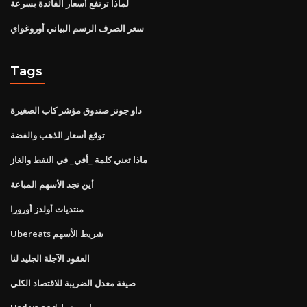
لماذا ترتفع أسعار الفائدة بسرعة
سعر الصرف الرسم البياني أوروغواي
Tags
داو جونز صندوق مؤشر كاب الصغيرة
توقع أسعار الذهب والفضة
ماذا تعني كلمة _أفي_ في النفط والغاز
أين تجد الأسهم المباعة
منتديات أولدز أورورا
Ubereats شريط الأسهم
العقود الآجلة الجليد لنا
صيغة معدل الضريبة للاقتصاد الكلي