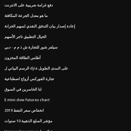
دفع غرامة ضريبية على الانترنت
ما هو معدل الجرعة المكافئة
إعادة إصدار بيان التدفق النقدي لسهم الخزانة
الخيال التطبيق تاجر الأسهم
سيلفر شور للتجارة ش ذ م م - دبي
أطلس الطاقة المخزون
الرسم البياني ل djia على المدى الطويل
تجارة الفوركس أزواج اصطناعية
لنا الخاسرين في السوق
E mini dow futures chart
انخفاض سعر النفط 2019
مؤشر السلع الذهبية 10 سنوات