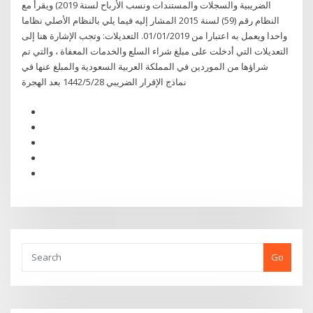
الضريبية والسجلات والمستندات ونسب الأرباح لسنة 2019) ويقرأ مع
النظام رقم (59) لسنة 2015 المشار إليه فيما يلي بالنظام الأصلي نظاما
واحدا ويعمل به اعتبارا من 01/01/2019. التعديلات: وتجب الإشارة هنا إلى
التعديلات التي أدخلت على مبلغ شراء السلع والخدمات المعفاة ، والتي تم
شراؤها من الموردين في المملكة العربية السعودية والمبلغ عنها في
نماذج الإقرار الضريبي 28‏‏/5‏‏/1442 بعد الهجرة
Go