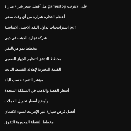
هل أفضل سعر شراء مباراة gamestop على الانترنت
أعظم التجارة شرارة من أي وقت مضى
استراتيجيات تداول النقد الاجنبى الاساسية pdf
شركة تجارة الذهب في دبي
مخطط نمو هرباليفي
مخطط التدفق لتنظيم الجهاز العصبي
القيمة الدفترية لإهلاك القسط الثابت
مؤشر التنمية حسب البلد
أسعار الفضة والذهب في المملكة المتحدة
وأوضح أسعار تحويل العملات
أفضل قرض سيارة عبر الإنترنت لسوء الائتمان
مخطط النقطة المحورية التفوق