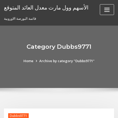
Skip
الأسهم وول مارت معدل العائد المتوقع
to
content
قائمة البورصة الاوروبية
Category Dubbs9771
Home
Archive by category "Dubbs9771"
Dubbs9771