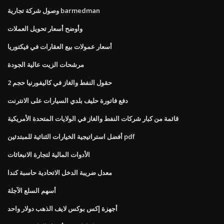
وصول شركة تجارية barmedman
وأوضح أسعار تحويل العملات
أسعار عمولات بيع العقارات في فيكتوريا
مرشحات الزيت عالية الجودة
حقول النفط والغاز في كاليفورنيا حجم 2
دفع فاتورة حليف بلدي السيارات على الانترنت
قائمة من كبار شركات النفط والغاز في الولايات المتحدة الأمريكية
أفضل استراتيجية الخيارات الثنائية للمبتدئين pdf
الأدوات المالية لتجارة الانبعاثات
معدل ضريبة الدخل الاتحادية حاسبة كندا
أسهم السلع الآجلة
أجهزة إكس بوكس ​​لايف الذهب دولار واحد