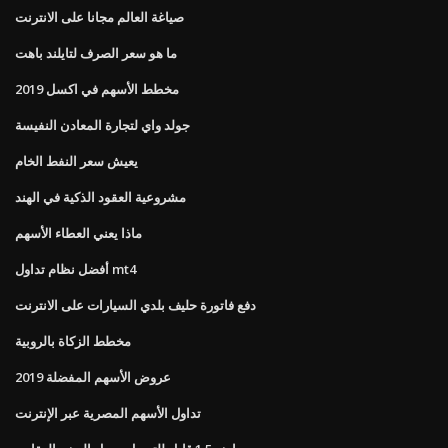
صياغة العالم مجانا على الانترنت
ما هو سعر الصرف لتايلند باهت
مخطط الأسهم في اكسل 2019
جولد واي لتجارة المعادن النفيسة
يعيش سعر النفط الخام
مشروعية العقود الذكية في الهند
ماذا يعني العطاء الأسهم
أفضل نظام تداول mt4
دفع فاتورة حليف بلدي السيارات على الانترنت
مخطط الزكاة بالروبية
عروض الأسهم المفضلة 2019
تداول الأسهم المصرية عبر الإنترنت