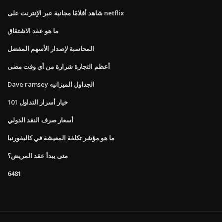
شاهد أفلامًا مجانية عبر الإنترنت على netflix
ما هو عقد الاشتقاق
المحاسبة لإصدار الأسهم المفضل
أعظم التجارة شرارة من أي وقت مضى
Dave ramsey الجداول الميزانيه
101 خيار أسرار التداول
أسعار صرف النقد الدولي
ما هو مؤشر تكلفة المعيشة في كاليفورنيا
متى يبدأ عقد المريض؟
6481