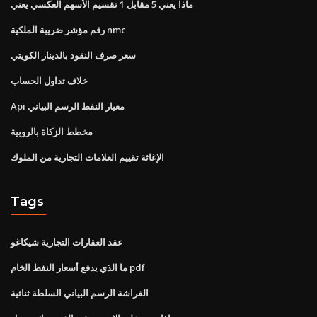
ماذا يعني 5 مقابل 1 تقسيم الأسهم العكسي يعني
رقم مؤشر ضريبة الملكية nmc
سعر صرف النقود بالدينار الكويتي
خلاف تداول الحساب
Api معيار النفط الرسم البياني
مخطط الزكاة بالروبية
الإغاثة تقييم العلامات التجارية من الملوك
Tags
عقد العقارات التجارية شيكاغو
ما الذي يدفع أسعار النفط الخام pdf
الفراشة الرسم البياني السلطة ثنائية