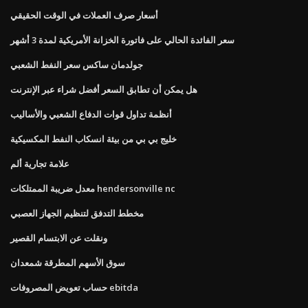
أسعار صرف العملات في الوقت الحقيقي
سعر الفائدة الحالي على فاتورة الخزانة الأمريكية لمدة 3 أشهر
جولدمان ساكس سعر النفط الشعبي
هل يمكن أن تطابق السعر أفضل شراء عبر الإنترنت
أنظمة تداول قوات الدفاع الشعبي والأساليب
خليج بي بي من بيئة انسكاب النفط المكسيكية
علامة تجارية ألم
معدل ضريبة الممتلكات hendersonville nc
مخطط التدفق لتنظيم الجهاز العصبي
ونقلت عن الابتسام القصير
سوق الأسهم المطرقة شمعدان
حساب تعويض المصروفات ebitda