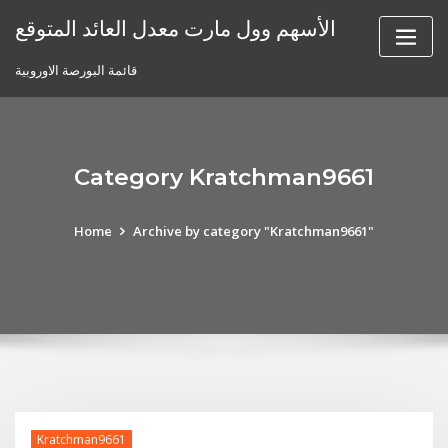
Skip
الأسهم وول مارت معدل العائد المتوقع
to
content
قائمة البورصة الاوروبية
Category Kratchman9661
Home
Archive by category "Kratchman9661"
Kratchman9661