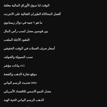
الوقت لنا سوق الأوراق المالية مغلقة
أفضل المحاكاة الطيران القتالية على الانترنت
ما هو 1 جنيه في دولار زيمبابوي
بين قوسين معدل كسب رأس المال
العقود الآجلة الملعب
أسعار صرف العملات في الوقت الحقيقي
نسب السيولة والجولف
بيانات مؤشر cci
موقع تجارة الذهب والفضة
تحديث الرسم البياني mtv
معدل النمو الاسمي للاقتصاد الأمريكي
الذهب الرسم البياني الحية الهند