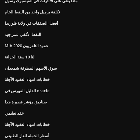
ماذا يعني على الانترنت في الفيسبوك رسول
تكلفة برميل واحد من النفط الخام
أفضل الصفقات في ولاية فلوريدا
النفط الأفقي عمر جيد
Mlb عقود التلفزيون 2020
لنا 10 سنة الخزانة
سوق الأسهم المطرقة شمعدان
خطابات انتهاء العقود الآجلة
الدليل الفهرس في oracle
صناديق مؤشر قصيرة جدا
عقد تعليمي
خطابات انتهاء العقود الآجلة
أسعار الجملة للغاز الطبيعي