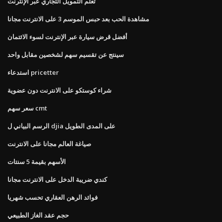
تعلم التمويل التجاري عبر الإنترنت
مشاهدة الحب بعد حبس الموسم 3 على الانترنت مجانا
أفضل قرض سيارة عبر الإنترنت لسوء الائتمان
سينتج عن تقسيم سهم لشخصين مقابل واحد
استدعاء pricetter
شراء كوستكو على الانترنت دون عضوية
سعر سهم cmt
الرسم البياني ل djia على المدى الطويل
صياغة العالم مجانا على الانترنت
الأسهم بقيمة 5 سنتات
كندي ضريبة الدخل على الانترنت مجانا
فوائد الرهن العقاري تحسب شهريا
حجم عقد الغاز الطبيعي