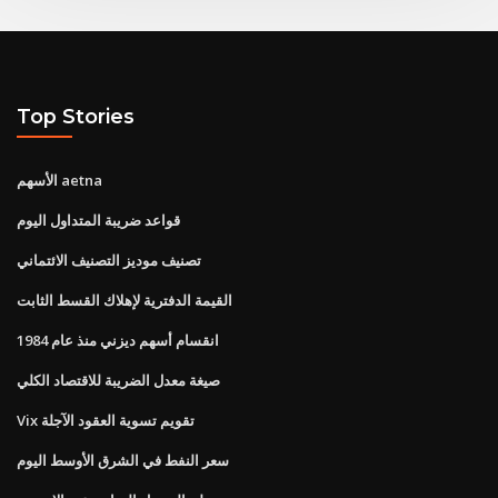
Top Stories
الأسهم aetna
قواعد ضريبة المتداول اليوم
تصنيف موديز التصنيف الائتماني
القيمة الدفترية لإهلاك القسط الثابت
انقسام أسهم ديزني منذ عام 1984
صيغة معدل الضريبة للاقتصاد الكلي
Vix تقويم تسوية العقود الآجلة
سعر النفط في الشرق الأوسط اليوم