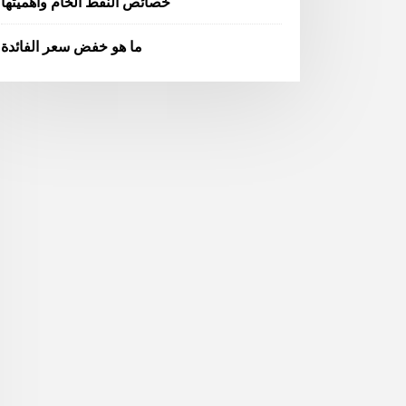
خصائص النفط الخام وأهميتها
ما هو خفض سعر الفائدة