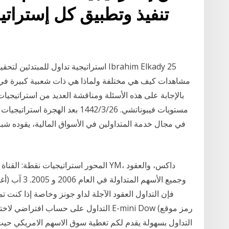
تنفيذ وتطبيق كل إستراتيج
بالإجابة على هذه الأسئلة ومناقشة العديد من استراتيجيا
مستويات فيبوناتشي. 26‏‏/3‏‏/1442 
في مجال خدمة المتداولين في الأسواق المالية، يقوده ش
التداول على حساب افتراضي لاختبار استراتيج
التداول بسهولة يقدم لكم تغطية سوق الاسهم الامريكي ح