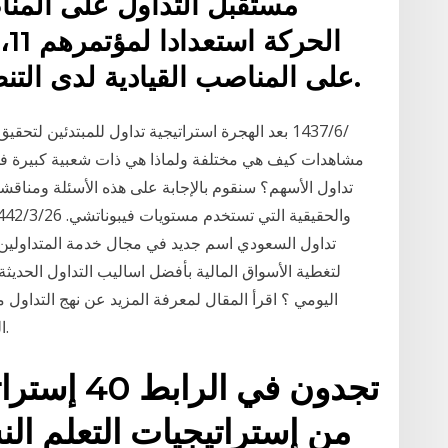
مستقبل التداول على المنا
ال
على المناصب القيادية لدى التنظيمات الإسلامية بشكل عام.
تداول الأسهم؟ سنقوم بالإجابة على هذه الأسئلة ومناقشة
تداول السعودي اسم جديد في مجال خدمة المتداولين
اليومي ؟ اقرأ المقال لمعرفة المزيد عن نهج التداو
المخاطر والمكافآت المرتبطة باسلوب التداول هذا.
من إستراتيجيات التعلم ا