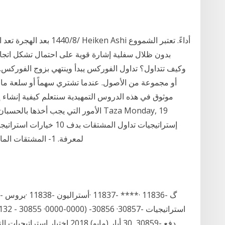
بدون ظلال سفلية إشارة قوية على احتمال تشكل اتجا
وكيف تتداول؟ تداول الفوركس يبدأ وينتهي بزوج الفوركس. 
أو مجموعة من الأصول. عندما تشتري سهماً أو سلعة ما
موثوق في هذه الدروس التمهيدية سنتعلم كيفية إنشاء إ
الأمور التي يجب أخذها بالحسبان عند ان
لمعرفة. 1- المشتقات المالية هي عقود أو أدوات مالية تتعلق بالمستقبل بين