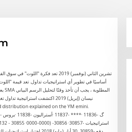
استراتيجيا
أساسيًا في تطوير أي استراتيجيات تداول. تعد قيمة "اللو
استراتيجيات التداول واهديك ution explained on the YM emini