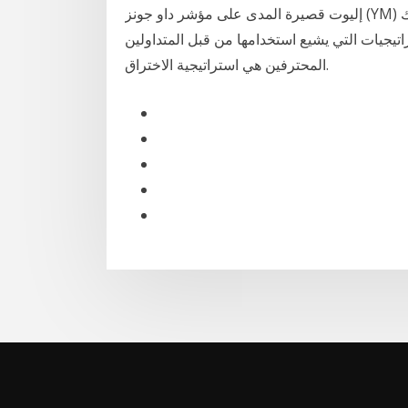
إليوت قصيرة المدى على مؤشر داو جونز (YM) إلى أن الارتفاع من 24 نيسان (إبريل) 2019 هناك
اتيجيات التي يشيع استخدامها من قبل المتداولين
المحترفين هي استراتيجية الاختراق.